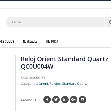
ENES SOMOS
NOVEDADES
HISTORIA
Reloj Orient Standard Quartz
QC0U004W
SKU:
QC0U004W
Categorías:
Orient
,
Relojes
,
Standard Quartz
COMPARTIR