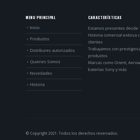
MENU PRINCIPAL
CARACTERÍSTICAS
Inicio
Estamos presentes desde 
Historia comercial exitosa 
Productos
clientes
Trabajamos con prestigios
Distribures autorizados
productos
Quienes Somos
Marcas como Orient, Aerowa
baterías Sony y más
Novedades
Historia
© Copyright 2021. Todos los derechos reservados.