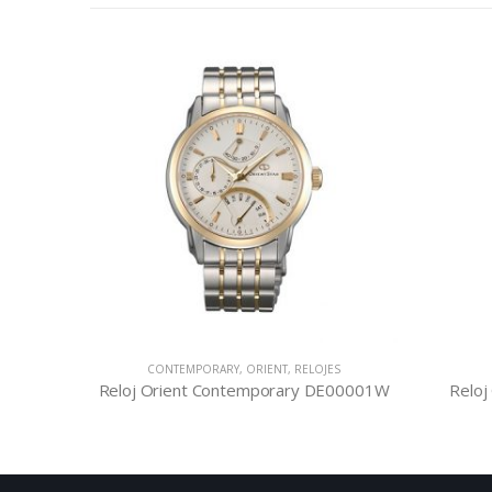
CONTEMPORARY
,
ORIENT
,
RELOJES
CLASSIC
,
ORIEN
Reloj Orient Contemporary DE00001W
Reloj Orient Clas