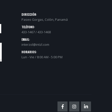
DIRECCIÓN:
Paseo Gorgas, Colón, Panamá
TELÉFONO:
433-1467 / 433-1468
EMAIL:
interzol@intzl.com
HORARIOS:
Lun - Vie / 8:00 AM - 5:00 PM