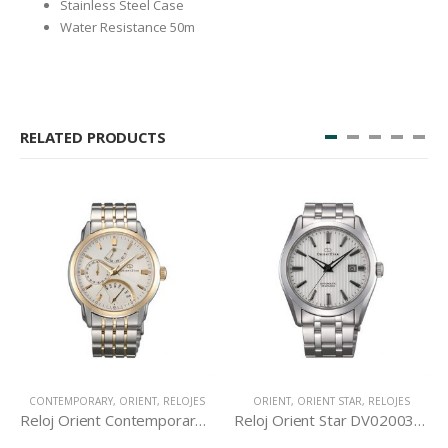
Stainless Steel Case
Water Resistance 50m
RELATED PRODUCTS
CONTEMPORARY
,
ORIENT
,
RELOJES
ORIENT
,
ORIENT STAR
,
RELOJES
Reloj Orient Contemporary DE00001W
Reloj Orient Star DV02003W