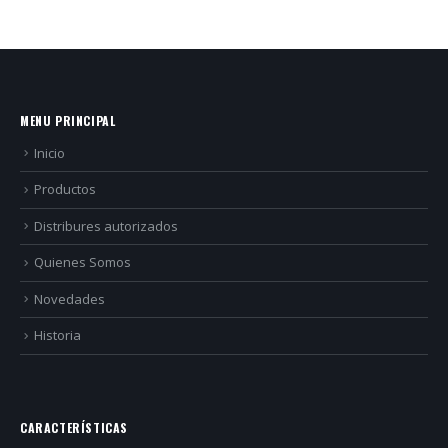
MENU PRINCIPAL
Inicio
Productos
Distribures autorizados
Quienes Somos
Novedades
Historia
CARACTERÍSTICAS