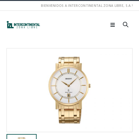
BIENVENIDOS A INTERCONTINENTAL ZONA LIBRE, S.A.!