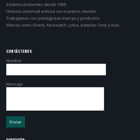
Estamos presentes desde 1969
Historia comercial exitosa con nuestros clientes
Trabajamos con prestigiosas marcas y productos
Marcas como Orient, Aerowatch, Lotus, baterías Sony y más
CONTÁCTENOS
Nombre
Mensaje
DIRECCIÓN: