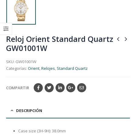
Reloj Orient Standard Quartz
GW01001W
SKU:
GW01001W
Categorías:
Orient
,
Relojes
,
Standard Quartz
COMPARTIR
DESCRIPCIÓN
Case size (3H-9H): 38.0mm