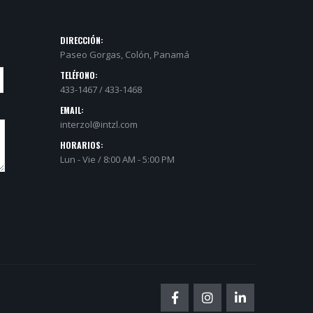
DIRECCIÓN:
Paseo Gorgas, Colón, Panamá
TELÉFONO:
433-1467 / 433-1468
EMAIL:
interzol@intzl.com
HORARIOS:
Lun - Vie / 8:00 AM - 5:00 PM