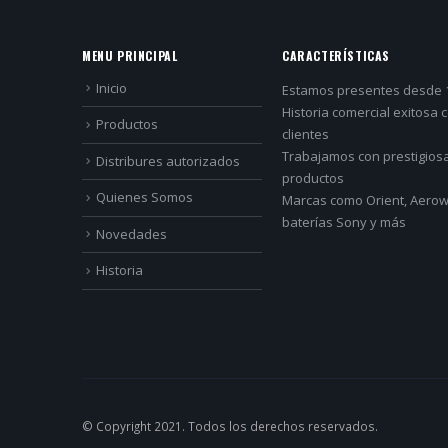
MENU PRINCIPAL
CARACTERÍSTICAS
Inicio
Estamos presentes desde 
Historia comercial exitosa 
Productos
clientes
Trabajamos con prestigios
Distribures autorizados
productos
Quienes Somos
Marcas como Orient, Aerowa
baterías Sony y más
Novedades
Historia
© Copyright 2021. Todos los derechos reservados.