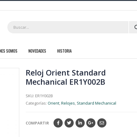
ENES SOMOS
NOVEDADES
HISTORIA
Reloj Orient Standard
Mechanical ER1Y002B
SKU:
ER1Y002B
Categorías:
Orient
,
Relojes
,
Standard Mechanical
COMPARTIR