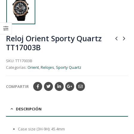
Reloj Orient Sporty Quartz
TT17003B
SKU:
TT17003B
Categorías:
Orient
,
Relojes
,
Sporty Quartz
COMPARTIR
DESCRIPCIÓN
Case size (3H-9H): 45.4mm