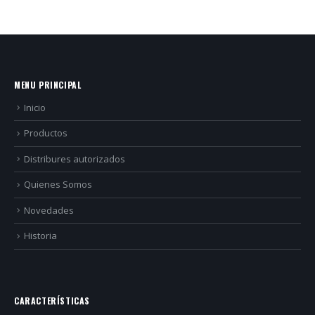
MENU PRINCIPAL
Inicio
Productos
Distribures autorizados
Quienes Somos
Novedades
Historia
CARACTERÍSTICAS