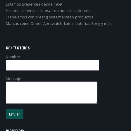
Estamos presentes desde 1969
Historia comercial exitosa con nuestros clientes
Trabajamos con prestigiosas marcas y productos
Marcas como Orient, Aerowatch, Lotus, baterías Sony y más
CONTÁCTENOS
Nombre
Mensaje
DIRECCIÓN: