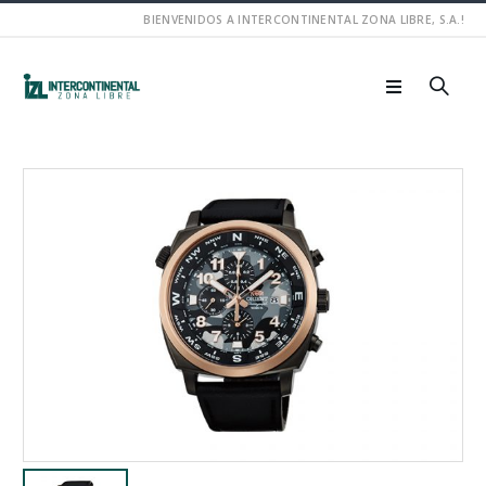
BIENVENIDOS A INTERCONTINENTAL ZONA LIBRE, S.A.!