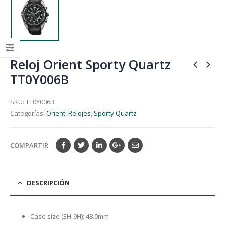
Reloj Orient Sporty Quartz
TT0Y006B
SKU:
TT0Y006B
Categorías:
Orient
,
Relojes
,
Sporty Quartz
COMPARTIR
DESCRIPCIÓN
Case size (3H-9H): 48.0mm