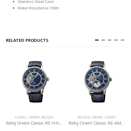
Stainless Steel Case
Water Resistance 100m
RELATED PRODUCTS
CLASSIC
,
ORIENT
,
RELOJES
RELOJES
,
ORIENT
,
CLASSIC
Reloj Orient Classic RE-HH0002L
Reloj Orient Classic RE-AM0002L