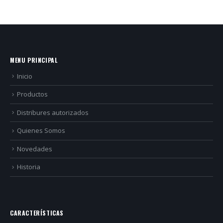
MENU PRINCIPAL
Inicio
Productos
Distribures autorizados
Quienes Somos
Novedades
Historia
CARACTERÍSTICAS