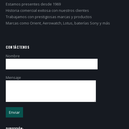
Estamos presentes desde 1969
Historia comercial exitosa con nuestros clientes
Trabajamos con prestigiosas marcas y productos
Marcas como Orient, Aerowatch, Lotus, baterías Sony y más
CONTÁCTENOS
Nombre
Mensaje
DIRECCIÓN: