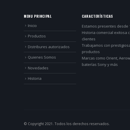
MENU PRINCIPAL
CARACTERÍSTICAS
Inicio
Estamos presentes desde 
Historia comercial exitosa 
Productos
clientes
Trabajamos con prestigios
Distribures autorizados
productos
Quienes Somos
Marcas como Orient, Aerowa
baterías Sony y más
Novedades
Historia
© Copyright 2021. Todos los derechos reservados.