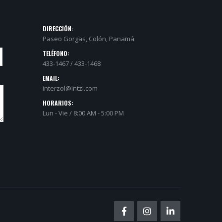
DIRECCIÓN:
Paseo Gorgas, Colón, Panamá
TELÉFONO:
433-1467 / 433-1468
EMAIL:
interzol@intzl.com
HORARIOS:
Lun - Vie / 8:00 AM - 5:00 PM