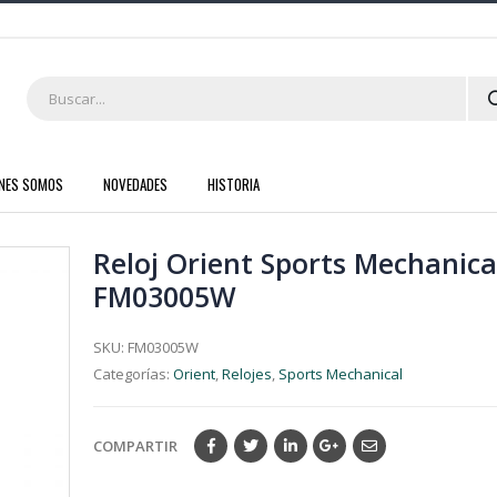
ENES SOMOS
NOVEDADES
HISTORIA
Reloj Orient Sports Mechanica
FM03005W
SKU:
FM03005W
Categorías:
Orient
,
Relojes
,
Sports Mechanical
COMPARTIR