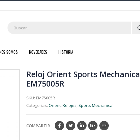
ENES SOMOS
NOVEDADES
HISTORIA
Reloj Orient Sports Mechanica
EM75005R
SKU:
EM75005R
Categorías:
Orient
,
Relojes
,
Sports Mechanical
COMPARTIR