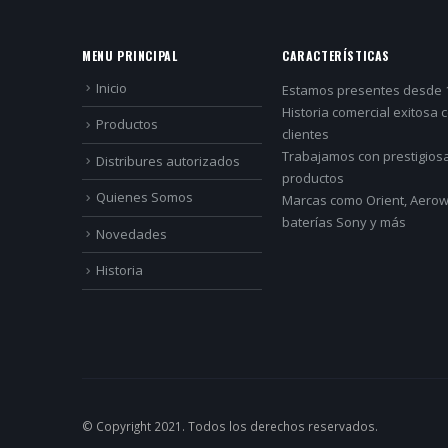
MENU PRINCIPAL
CARACTERÍSTICAS
Inicio
Estamos presentes desde 
Historia comercial exitosa 
Productos
clientes
Trabajamos con prestigios
Distribures autorizados
productos
Quienes Somos
Marcas como Orient, Aerowa
baterías Sony y más
Novedades
Historia
© Copyright 2021. Todos los derechos reservados.