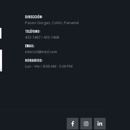
DIRECCIÓN:
Paseo Gorgas, Colón, Panamá
TELÉFONO:
433-1467 / 433-1468
EMAIL:
interzol@intzl.com
HORARIOS:
Lun - Vie / 8:00 AM - 5:00 PM