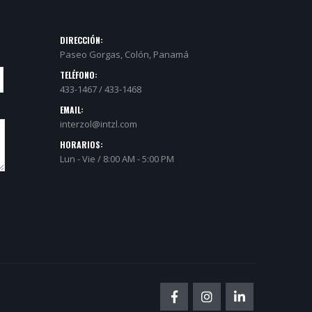
DIRECCIÓN:
Paseo Gorgas, Colón, Panamá
TELÉFONO:
433-1467 / 433-1468
EMAIL:
interzol@intzl.com
HORARIOS:
Lun - Vie / 8:00 AM - 5:00 PM