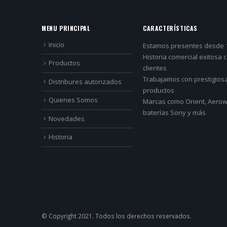
MENU PRINCIPAL
CARACTERÍSTICAS
Inicio
Estamos presentes desde 
Historia comercial exitosa 
Productos
clientes
Trabajamos con prestigios
Distribures autorizados
productos
Quienes Somos
Marcas como Orient, Aerowa
baterías Sony y más
Novedades
Historia
© Copyright 2021. Todos los derechos reservados.