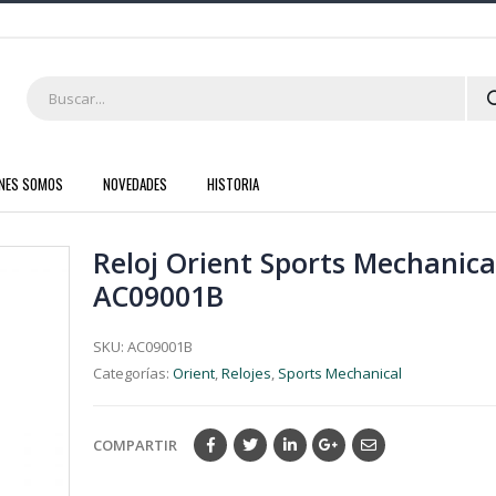
ENES SOMOS
NOVEDADES
HISTORIA
Reloj Orient Sports Mechanica
AC09001B
SKU:
AC09001B
Categorías:
Orient
,
Relojes
,
Sports Mechanical
COMPARTIR