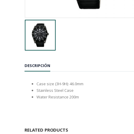
DESCRIPCIÓN
Case size (3H-9H): 46.0mm
Stainless Steel Case
Water Resistance 200m
RELATED PRODUCTS