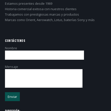
Estamos presentes desde 1969
Historia comercial exitosa con nuestros clientes
Trabajamos con prestigiosas marcas y productos
Marcas como Orient, Aerowatch, Lotus, baterías Sony y más
CONTÁCTENOS
Nombre
Mensaje
DIRECCIÓN: