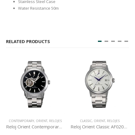
Stainless Steel Case
Water Resistance 50m
RELATED PRODUCTS
CONTEMPORARY
,
ORIENT
,
RELOJES
CLASSIC
,
ORIENT
,
RELOJES
Reloj Orient Contemporary DA02002B
Reloj Orient Classic AF02003W