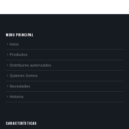
MENU PRINCIPAL
Inicio
Productos
Distribures autorizados
Quienes Somos
Novedades
Historia
CARACTERÍSTICAS