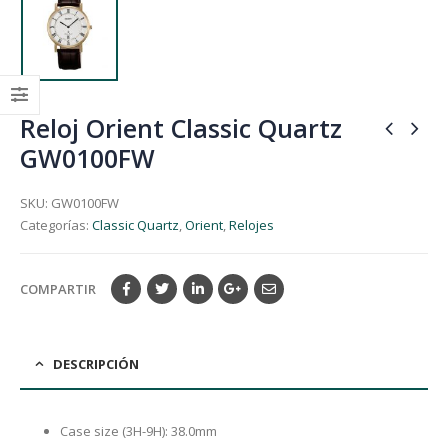
Reloj Orient Classic Quartz
GW0100FW
SKU:
GW0100FW
Categorías:
Classic Quartz
,
Orient
,
Relojes
COMPARTIR
DESCRIPCIÓN
Case size (3H-9H): 38.0mm