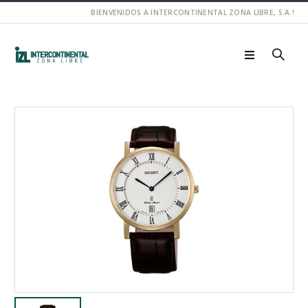
BIENVENIDOS A INTERCONTINENTAL ZONA LIBRE, S.A.!