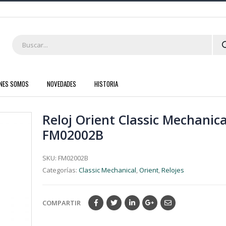
ENES SOMOS
NOVEDADES
HISTORIA
Reloj Orient Classic Mechanica
FM02002B
SKU:
FM02002B
Categorías:
Classic Mechanical
,
Orient
,
Relojes
COMPARTIR