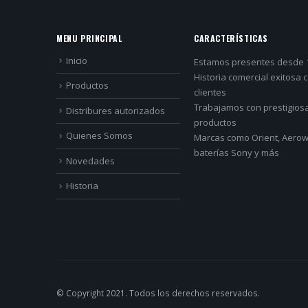
MENU PRINCIPAL
CARACTERÍSTICAS
Inicio
Estamos presentes desde 
Historia comercial exitosa 
Productos
clientes
Trabajamos con prestigios
Distribures autorizados
productos
Quienes Somos
Marcas como Orient, Aerowa
baterías Sony y más
Novedades
Historia
© Copyright 2021. Todos los derechos reservados.