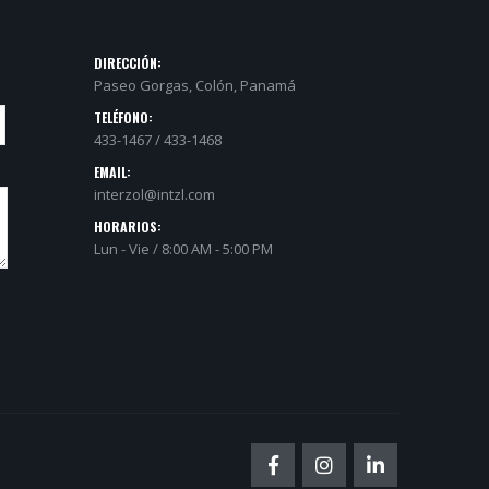
DIRECCIÓN:
Paseo Gorgas, Colón, Panamá
TELÉFONO:
433-1467 / 433-1468
EMAIL:
interzol@intzl.com
HORARIOS:
Lun - Vie / 8:00 AM - 5:00 PM