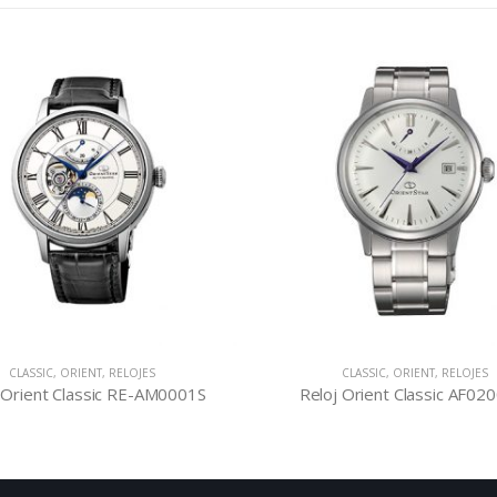
CLASSIC
,
ORIENT
,
RELOJES
CLASSIC
,
ORIENT
,
RELOJES
 Orient Classic RE-AM0001S
Reloj Orient Classic AF0