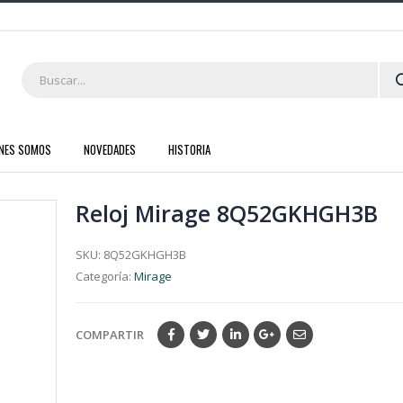
ENES SOMOS
NOVEDADES
HISTORIA
Reloj Mirage 8Q52GKHGH3B
SKU:
8Q52GKHGH3B
Categoría:
Mirage
COMPARTIR