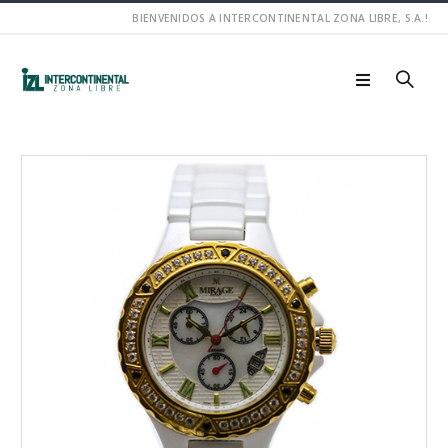
BIENVENIDOS A INTERCONTINENTAL ZONA LIBRE, S.A.!