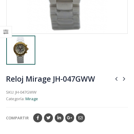
Reloj Mirage JH-047GWW
SKU:
JH-047GWW
Categoría:
Mirage
COMPARTIR