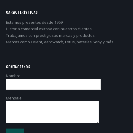
CARACTERÍSTICAS
Estamos presentes desde 1969
Historia comercial exitosa con nuestros clientes
Trabajamos con prestigiosas marcas y productos
Marcas como Orient, Aerowatch, Lotus, baterías Sony y más
CONTÁCTENOS
Nombre
Mensaje