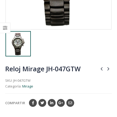
Reloj Mirage JH-047GTW
SKU:
JH-047GTW
Categoría:
Mirage
COMPARTIR