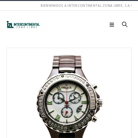
BIENVENIDOS A INTERCONTINENTAL ZONA LIBRE, S.A.!