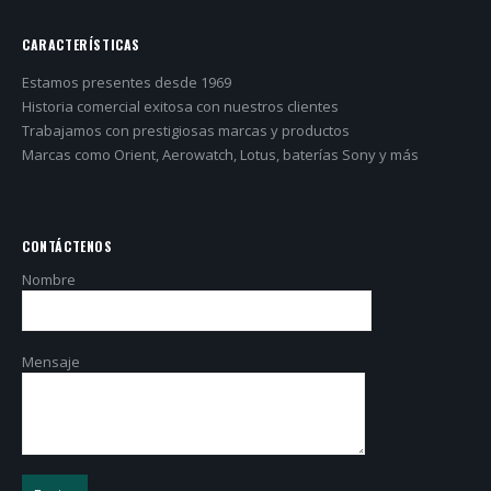
CARACTERÍSTICAS
Estamos presentes desde 1969
Historia comercial exitosa con nuestros clientes
Trabajamos con prestigiosas marcas y productos
Marcas como Orient, Aerowatch, Lotus, baterías Sony y más
CONTÁCTENOS
Nombre
Mensaje