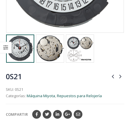
0S21
SKU:
0S21
Categorías:
Máquina Miyota
,
Repuestos para Relojería
COMPARTIR