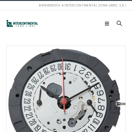
BIENVENIDOS A INTERCONTINENTAL ZONA LIBRE, S.A.!