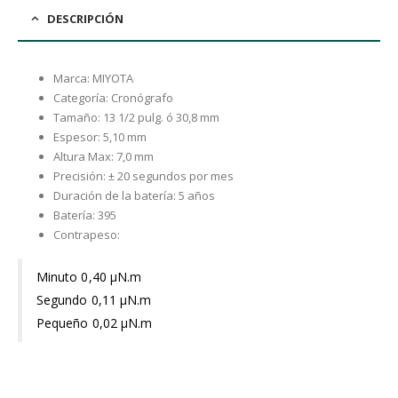
DESCRIPCIÓN
Marca: MIYOTA
Categoría: Cronógrafo
Tamaño: 13 1/2 pulg. ó 30,8 mm
Espesor: 5,10 mm
Altura Max: 7,0 mm
Precisión: ± 20 segundos por mes
Duración de la batería: 5 años
Batería: 395
Contrapeso:
Minuto 0,40 μN.m
Segundo 0,11 μN.m
Pequeño 0,02 μN.m