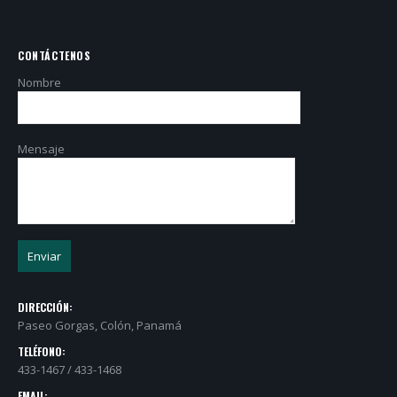
CONTÁCTENOS
Nombre
Mensaje
DIRECCIÓN:
Paseo Gorgas, Colón, Panamá
TELÉFONO:
433-1467 / 433-1468
EMAIL: