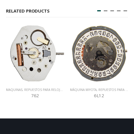
RELATED PRODUCTS
MAQUINAS
,
REPUESTOS PARA RELOJERÍA
MÁQUINA MIYOTA
,
REPUESTOS PARA RELOJERÍA
762
6L12