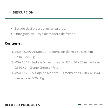
DESCRIPCIÓN
Surtido de 2 piedras rectangulares.
Entregado en 1 caja de madera de fresno.
Contiene:
MSA 16.029: Arkansas – Dimension de 70 x 50 x 25 mm –
Peso 0.225 Kg.
MSA 16.151: India – Dimesiones de 125 x 50 x 20 mm – Peso
0.310 Kg – Grano Grueso/ Fino.
MSA 16.201-A: Caja de Madera – Dimensiones 220 x 63 x 44
mm – Peso 0.265 Kg.
RELATED PRODUCTS