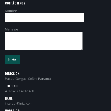
CONTÁCTENOS
Nombre
Mensaje
DIRECCIÓN:
Paseo Gorgas, Colón, Panamá
TELÉFONO:
433-1467 / 433-1468
EMAIL:
interzol@intzl.com
HORARIOS: