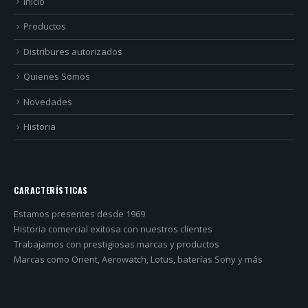
Inicio
Productos
Distribures autorizados
Quienes Somos
Novedades
Historia
CARACTERÍSTICAS
Estamos presentes desde 1969
Historia comercial exitosa con nuestros clientes
Trabajamos con prestigiosas marcas y productos
Marcas como Orient, Aerowatch, Lotus, baterías Sony y más