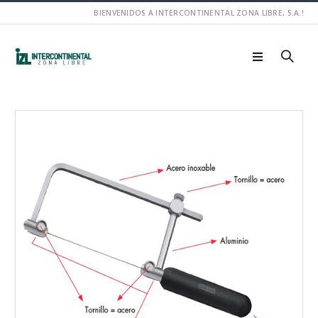
BIENVENIDOS A INTERCONTINENTAL ZONA LIBRE, S.A.!