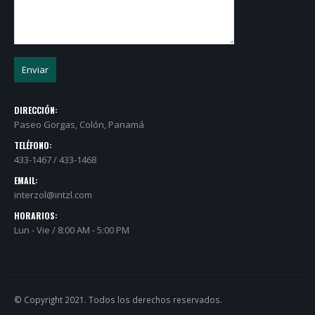
DIRECCIÓN:
Paseo Gorgas, Colón, Panamá
TELÉFONO:
433-1467 / 433-1468
EMAIL:
interzol@intzl.com
HORARIOS:
Lun - Vie / 8:00 AM - 5:00 PM
© Copyright 2021. Todos los derechos reservados.