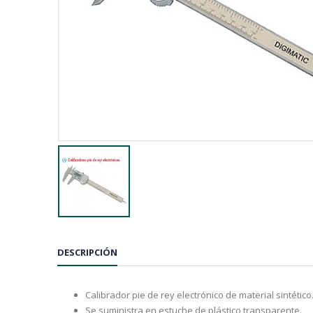
DESCRIPCIÓN
Calibrador pie de rey electrónico de material sintético
Se suministra en estuche de plástico transparente.