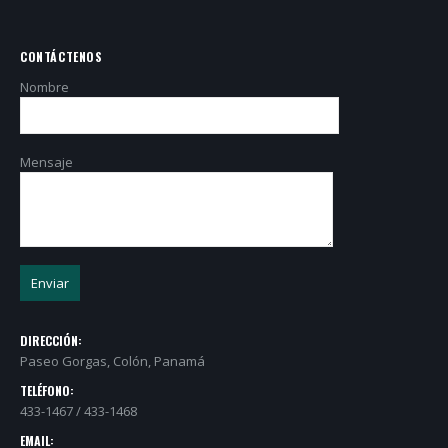
CONTÁCTENOS
Nombre
Mensaje
DIRECCIÓN:
Paseo Gorgas, Colón, Panamá
TELÉFONO:
433-1467 / 433-1468
EMAIL: