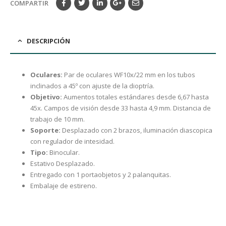
COMPARTIR
DESCRIPCIÓN
Oculares:
Par de oculares WF10x/22 mm en los tubos
inclinados a 45º con ajuste de la dioptría.
Objetivo:
Aumentos totales estándares desde 6,67 hasta
45x. Campos de visión desde 33 hasta 4,9 mm. Distancia de
trabajo de 10 mm.
Soporte:
Desplazado con 2 brazos, iluminación diascopica
con regulador de intesidad.
Tipo:
Binocular.
Estativo Desplazado.
Entregado con 1 portaobjetos y 2 palanquitas.
Embalaje de estireno.