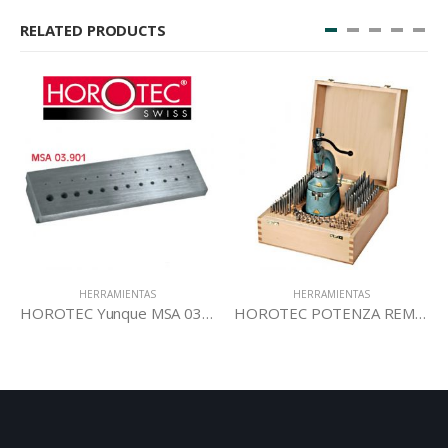
RELATED PRODUCTS
HERRAMIENTAS
HERRAMIENTAS
HOROTEC Yunque MSA 03.901
HOROTEC POTENZA REMACHADORA MSA 13.201
HOROTEC Abrecajas MSA 