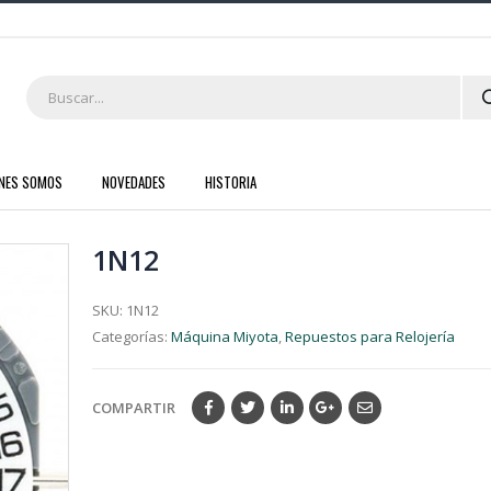
ENES SOMOS
NOVEDADES
HISTORIA
1N12
SKU:
1N12
Categorías:
Máquina Miyota
,
Repuestos para Relojería
COMPARTIR