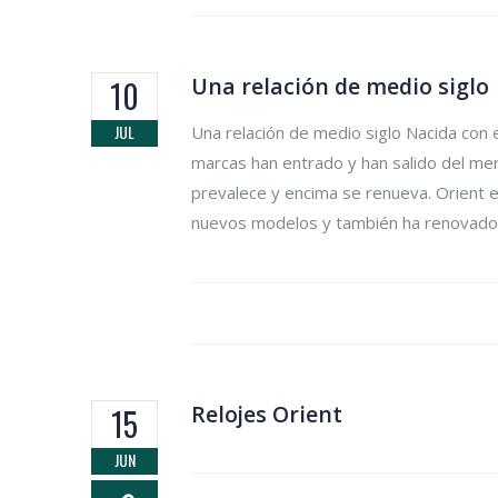
Una relación de medio siglo
10
JUL
Una relación de medio siglo Nacida con
marcas han entrado y han salido del me
prevalece y encima se renueva. Orient en
nuevos modelos y también ha renovado.
Relojes Orient
15
JUN