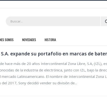
ENES SOMOS
NOVEDADES
HISTORIA
 S.A. expande su portafolio en marcas de bater
 hace más de 20 años Intercontinental Zona Libre, S.A, (IZL), es e
nocidas de la industria de electrónica, junto con IZL, bajo la dir
 mercado Latinoamericano. El nombre de Intercontinental Zona Li
os del 2017, Sony decidió vender su división de...