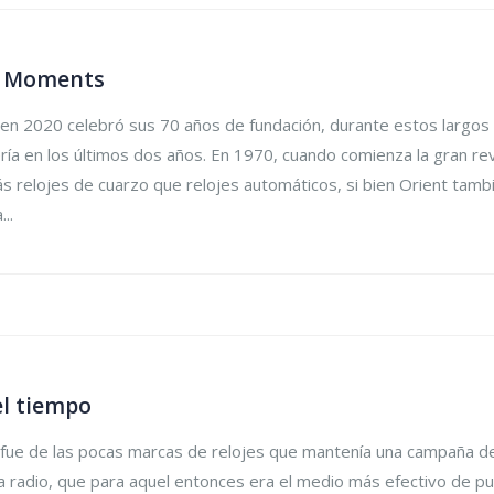
ng Moments
 en 2020 celebró sus 70 años de fundación, durante estos largos
ojería en los últimos dos años. En 1970, cuando comienza la gran r
 relojes de cuarzo que relojes automáticos, si bien Orient tamb
..
el tiempo
 fue de las pocas marcas de relojes que mantenía una campaña de p
la radio, que para aquel entonces era el medio más efectivo de pu