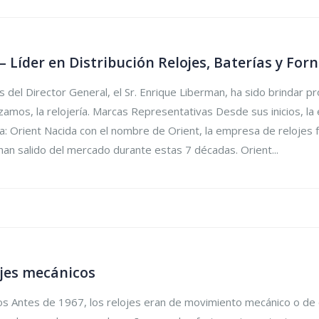
– Líder en Distribución Relojes, Baterías y For
s del Director General, el Sr. Enrique Liberman, ha sido brindar 
izamos, la relojería. Marcas Representativas Desde sus inicios, l
ría: Orient Nacida con el nombre de Orient, la empresa de reloje
an salido del mercado durante estas 7 décadas. Orient...
ojes mecánicos
cos Antes de 1967, los relojes eran de movimiento mecánico o de