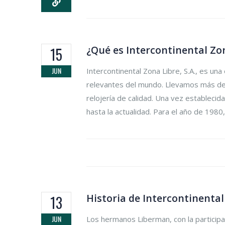
¿Qué es Intercontinental Zo
15
JUN
Intercontinental Zona Libre, S.A., es u
relevantes del mundo. Llevamos más de 
relojería de calidad. Una vez establecid
hasta la actualidad. Para el año de 1980
Historia de Intercontinenta
13
JUN
Los hermanos Liberman, con la participac