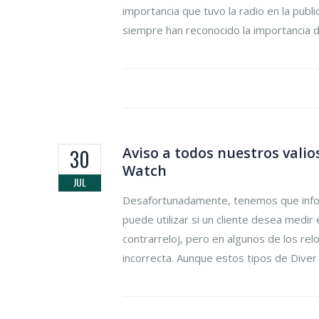
importancia que tuvo la radio en la publ
siempre han reconocido la importancia de
Aviso a todos nuestros valio
30
Watch
JUL
Desafortunadamente, tenemos que inform
puede utilizar si un cliente desea medi
contrarreloj, pero en algunos de los re
incorrecta. Aunque estos tipos de Diver W