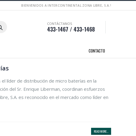
BIENVENIDOS A INTERCONTINENTAL ZONA LIBRE, S.A.!
CONTÁCTANOS
433-1467 / 433-1468
CONTACTO
ías
l líder de distribución de micro baterías en la
ección del Sr. Enrique Liberman, coordinan esfuerzos
bre, S.A. es reconocido en el mercado como líder en
READ MORE...