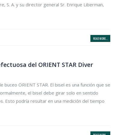
, S. A. y su director general Sr. Enrique Liberman,
READ MORE...
defectuosa del ORIENT STAR Diver
de buceo ORIENT STAR. El bisel es una función que se
Normalmente, el bisel debe girar solo en sentido
s. Esto podría resultar en una medición del tiempo
READ MORE...