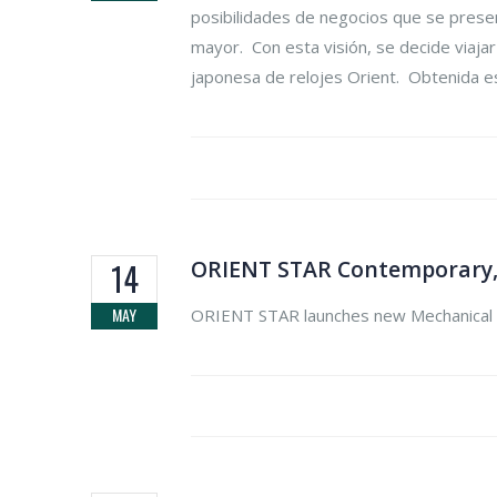
posibilidades de negocios que se present
mayor. Con esta visión, se decide viajar
japonesa de relojes Orient. Obtenida es
ORIENT STAR Contemporary,
14
MAY
ORIENT STAR launches new Mechanical M