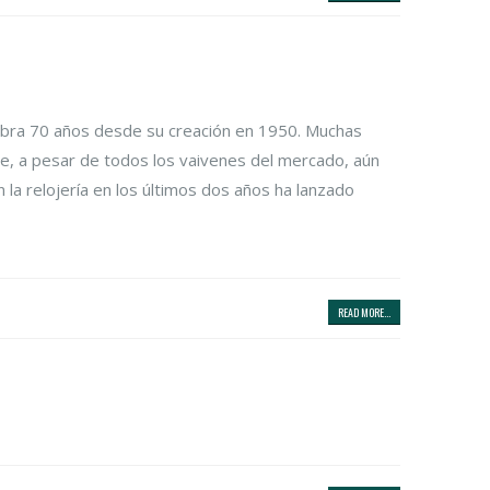
lebra 70 años desde su creación en 1950. Muchas
e, a pesar de todos los vaivenes del mercado, aún
 la relojería en los últimos dos años ha lanzado
READ MORE...