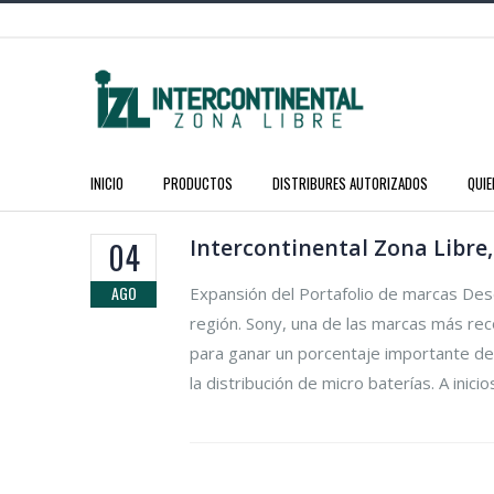
INICIO
PRODUCTOS
DISTRIBURES AUTORIZADOS
QUI
Intercontinental Zona Libre,
04
AGO
Expansión del Portafolio de marcas Desde
región. Sony, una de las marcas más reco
para ganar un porcentaje importante del
la distribución de micro baterías. A inici