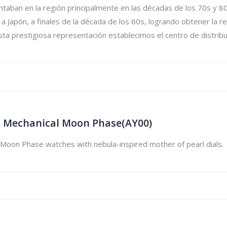
aban en la región principalmente en las décadas de los 70s y 80s 
 a Japón, a finales de la década de los 60s, logrando obtener la 
ta prestigiosa representación establecimos el centro de distribuc
 Mechanical Moon Phase(AY00)
oon Phase watches with nebula-inspired mother of pearl dials.