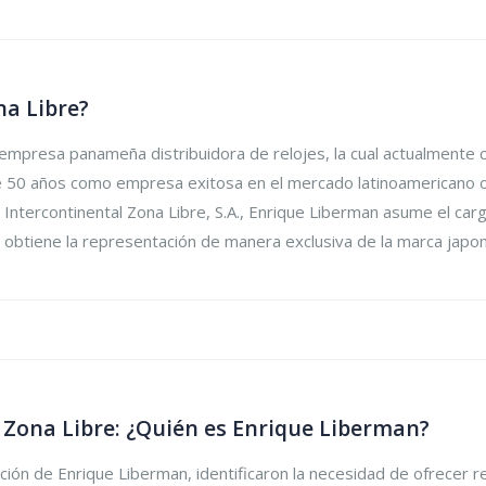
na Libre?
na empresa panameña distribuidora de relojes, la cual actualmente
50 años como empresa exitosa en el mercado latinoamericano ofr
a Intercontinental Zona Libre, S.A., Enrique Liberman asume el ca
, obtiene la representación de manera exclusiva de la marca japon
l Zona Libre: ¿Quién es Enrique Liberman?
ión de Enrique Liberman, identificaron la necesidad de ofrecer re