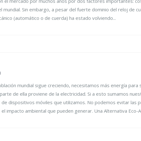
 el mercado por muchos años por dos factores importantes: cost
el mundial. Sin embargo, a pesar del fuerte dominio del reloj de c
cánico (automático o de cuerda) ha estado volviendo...
a
lación mundial sigue creciendo, necesitamos más energía para s
n parte de ella proviene de la electricidad. Si a esto sumamos nue
d de dispositivos móviles que utilizamos. No podemos evitar las pi
ble el impacto ambiental que pueden generar. Una Alternativa Eco-