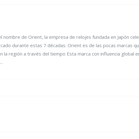
 el nombre de Orient, la empresa de relojes fundada en Japón ce
rcado durante estas 7 décadas. Orient es de las pocas marcas qu
 la región a través del tiempo Esta marca con influencia global en
..