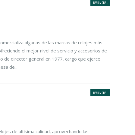
READ MORE...
 comercializa algunas de las marcas de relojes más
eciendo el mejor nivel de servicio y accesorios de
rgo de director general en 1977, cargo que ejerce
esa de...
READ MORE...
lojes de altísima calidad, aprovechando las