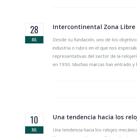
Intercontinental Zona Libre 
28
JUL
Desde su fundación, uno de los objetivo
industria o rubro en el que nos especial
representativas del sector de la reloje
en 1950. Muchas marcas han entrado y h
Una tendencia hacia los rel
10
JUL
Una tendencia hacia los relojes mecáni