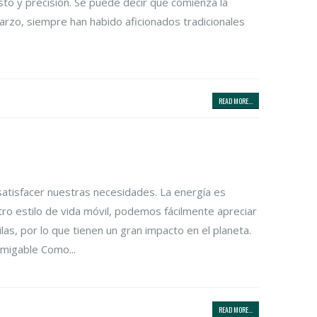
o y precisión. Se puede decir que comienza la
uarzo, siempre han habido aficionados tradicionales
READ MORE...
atisfacer nuestras necesidades. La energía es
stro estilo de vida móvil, podemos fácilmente apreciar
las, por lo que tienen un gran impacto en el planeta.
Amigable Como...
READ MORE...