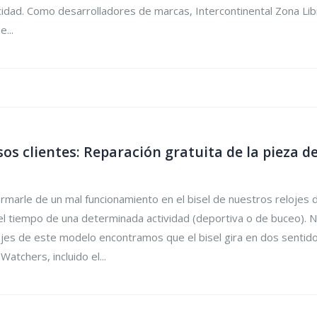
icidad. Como desarrolladores de marcas, Intercontinental Zona Libre
...
sos clientes: Reparación gratuita de la pieza 
arle de un mal funcionamiento en el bisel de nuestros relojes 
r el tiempo de una determinada actividad (deportiva o de buceo). 
lojes de este modelo encontramos que el bisel gira en dos sentido
atchers, incluido el...