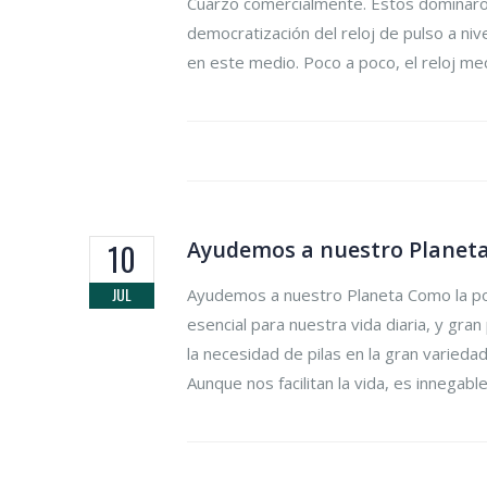
Cuarzo comercialmente. Estos dominaron
democratización del reloj de pulso a niv
en este medio. Poco a poco, el reloj me
Ayudemos a nuestro Planet
10
JUL
Ayudemos a nuestro Planeta Como la pob
esencial para nuestra vida diaria, y gra
la necesidad de pilas en la gran varieda
Aunque nos facilitan la vida, es innega