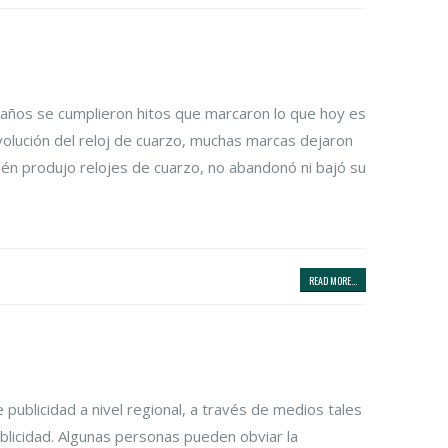
 años se cumplieron hitos que marcaron lo que hoy es
evolución del reloj de cuarzo, muchas marcas dejaron
ién produjo relojes de cuarzo, no abandonó ni bajó su
READ MORE...
ublicidad a nivel regional, a través de medios tales
blicidad. Algunas personas pueden obviar la