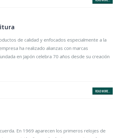
nitura
productos de calidad y enfocados especialmente a la
a empresa ha realizado alianzas con marcas
s fundada en Japón celebra 70 años desde su creación
READ MORE...
 cuerda. En 1969 aparecen los primeros relojes de