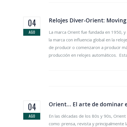
Relojes Diver-Orient: Movi
04
AGO
La marca Orient fue fundada en 1950, y
la marca con influencia global en la rel
de producir o comenzaron a producir más
producción en relojes automáticos. Esta.
Orient… El arte de dominar 
04
AGO
En las décadas de los 80s y 90s, Orient
como: prensa, revista y principalmente 