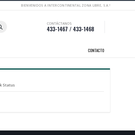
BIENVENIDOS A INTERCONTINENTAL ZONA LIBRE, S.A.!
CONTÁCTANOS
433-1467 / 433-1468
CONTACTO
k Status