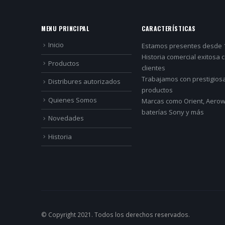
MENU PRINCIPAL
CARACTERÍSTICAS
Inicio
Estamos presentes desde 
Historia comercial exitosa 
Productos
clientes
Trabajamos con prestigios
Distribures autorizados
productos
Quienes Somos
Marcas como Orient, Aerowa
baterías Sony y más
Novedades
Historia
© Copyright 2021. Todos los derechos reservados.