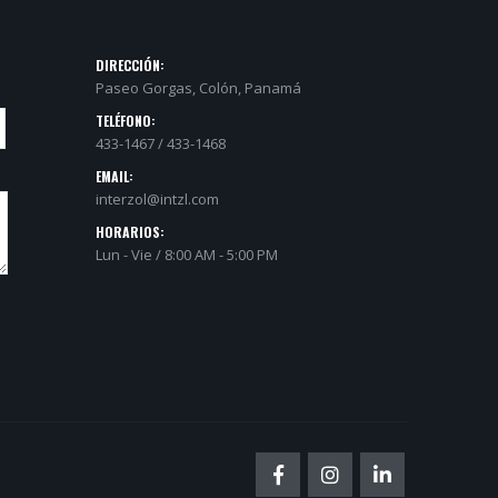
DIRECCIÓN:
Paseo Gorgas, Colón, Panamá
TELÉFONO:
433-1467 / 433-1468
EMAIL:
interzol@intzl.com
HORARIOS:
Lun - Vie / 8:00 AM - 5:00 PM