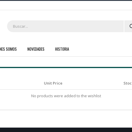
ENES SOMOS
NOVEDADES
HISTORIA
Unit Price
Stoc
No products were added to the wishlist