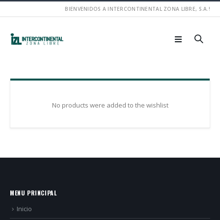
BIENVENIDOS A INTERCONTINENTAL ZONA LIBRE, S.A.!
No products were added to the wishlist
MENU PRINCIPAL
Inicio