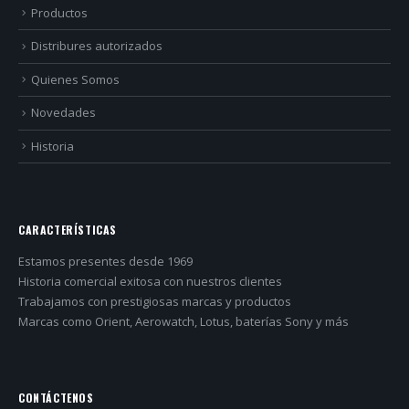
Productos
Distribures autorizados
Quienes Somos
Novedades
Historia
CARACTERÍSTICAS
Estamos presentes desde 1969
Historia comercial exitosa con nuestros clientes
Trabajamos con prestigiosas marcas y productos
Marcas como Orient, Aerowatch, Lotus, baterías Sony y más
CONTÁCTENOS