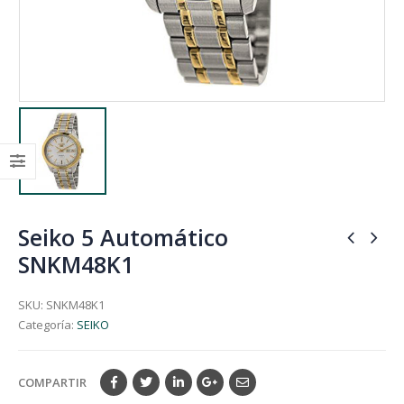
Seiko 5 Automático
SNKM48K1
SKU:
SNKM48K1
Categoría:
SEIKO
COMPARTIR