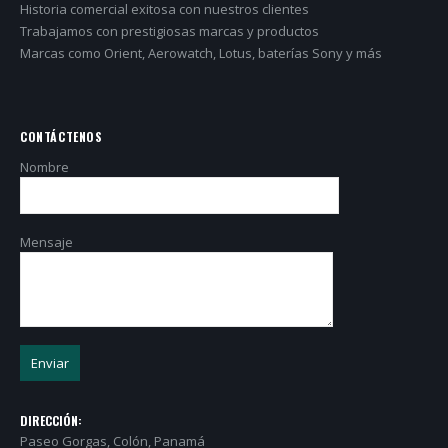
Historia comercial exitosa con nuestros clientes
Trabajamos con prestigiosas marcas y productos
Marcas como Orient, Aerowatch, Lotus, baterías Sony y más
CONTÁCTENOS
Nombre
Mensaje
DIRECCIÓN:
Paseo Gorgas, Colón, Panamá