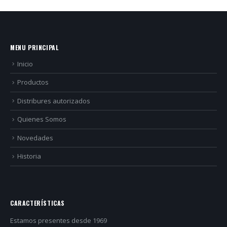
MENU PRINCIPAL
Inicio
Productos
Distribures autorizados
Quienes Somos
Novedades
Historia
CARACTERÍSTICAS
Estamos presentes desde 1969