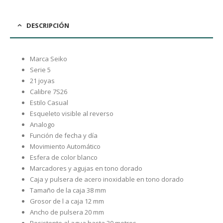
DESCRIPCIÓN
Marca Seiko
Serie 5
21 joyas
Calibre 7S26
Estilo Casual
Esqueleto visible al reverso
Analogo
Función de fecha y día
Movimiento Automático
Esfera de color blanco
Marcadores y agujas en tono dorado
Caja y pulsera de acero inoxidable en tono dorado
Tamaño de la caja 38 mm
Grosor de l a caja 12 mm
Ancho de pulsera 20 mm
Resistente al agua hasta 30 metros