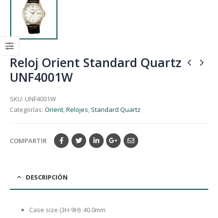
Reloj Orient Standard Quartz
UNF4001W
SKU:
UNF4001W
Categorías:
Orient
,
Relojes
,
Standard Quartz
COMPARTIR
DESCRIPCIÓN
Case size (3H-9H): 40.0mm