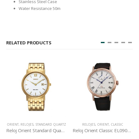
Stainless Steel Case
Water Resistance 50m
RELATED PRODUCTS
ORIENT
,
RELOJES
,
STANDARD QUARTZ
RELOJES
,
ORIENT
,
CLASSIC
Reloj Orient Standard Quartz GW00001W
Reloj Orient Classic EL09001W