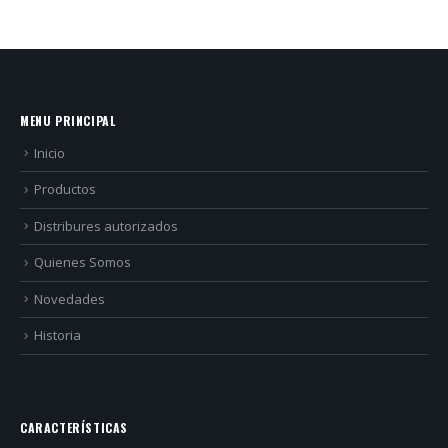
MENU PRINCIPAL
Inicio
Productos
Distribures autorizados
Quienes Somos
Novedades
Historia
CARACTERÍSTICAS