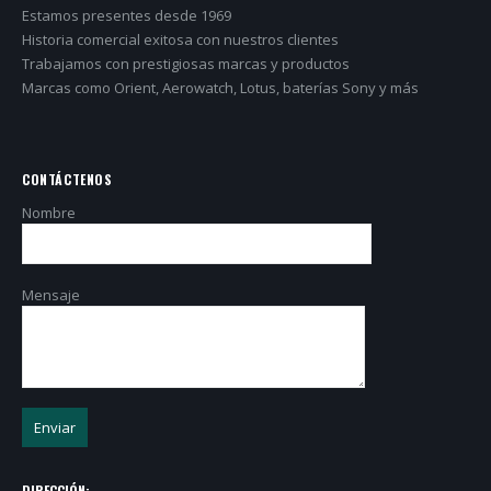
Estamos presentes desde 1969
Historia comercial exitosa con nuestros clientes
Trabajamos con prestigiosas marcas y productos
Marcas como Orient, Aerowatch, Lotus, baterías Sony y más
CONTÁCTENOS
Nombre
Mensaje
DIRECCIÓN: