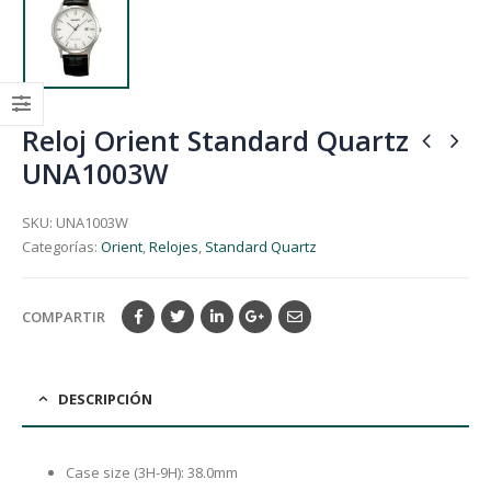
Reloj Orient Standard Quartz
UNA1003W
SKU:
UNA1003W
Categorías:
Orient
,
Relojes
,
Standard Quartz
COMPARTIR
DESCRIPCIÓN
Case size (3H-9H): 38.0mm