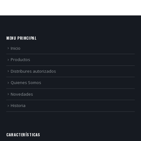
MENU PRINCIPAL
Inicio
Productos
Distribures autorizados
Quienes Somos
Novedades
Historia
CARACTERÍSTICAS