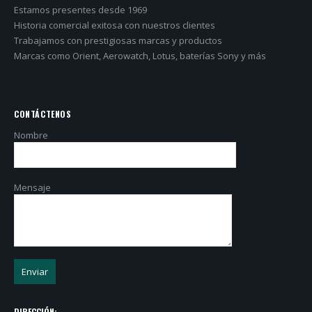
Estamos presentes desde 1969
Historia comercial exitosa con nuestros clientes
Trabajamos con prestigiosas marcas y productos
Marcas como Orient, Aerowatch, Lotus, baterías Sony y más
CONTÁCTENOS
Nombre
Mensaje
DIRECCIÓN: