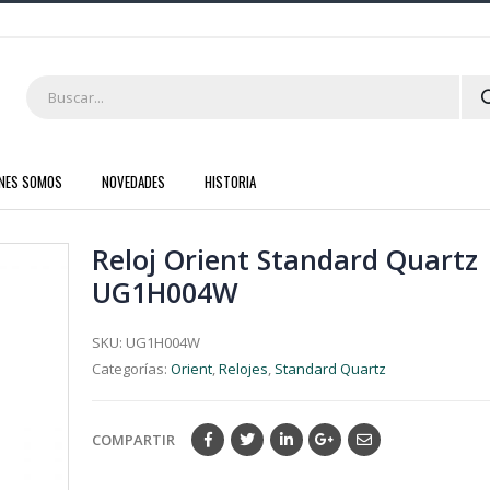
ENES SOMOS
NOVEDADES
HISTORIA
Reloj Orient Standard Quartz
UG1H004W
SKU:
UG1H004W
Categorías:
Orient
,
Relojes
,
Standard Quartz
COMPARTIR