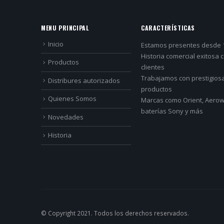
MENU PRINCIPAL
CARACTERÍSTICAS
Inicio
Estamos presentes desde 
Historia comercial exitosa 
Productos
clientes
Trabajamos con prestigios
Distribures autorizados
productos
Quienes Somos
Marcas como Orient, Aerowa
baterías Sony y más
Novedades
Historia
© Copyright 2021. Todos los derechos reservados.