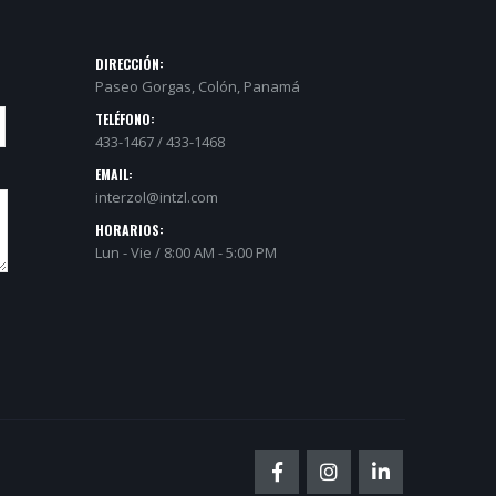
DIRECCIÓN:
Paseo Gorgas, Colón, Panamá
TELÉFONO:
433-1467 / 433-1468
EMAIL:
interzol@intzl.com
HORARIOS:
Lun - Vie / 8:00 AM - 5:00 PM