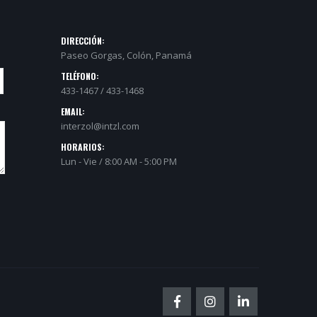
DIRECCIÓN:
Paseo Gorgas, Colón, Panamá
TELÉFONO:
433-1467 / 433-1468
EMAIL:
interzol@intzl.com
HORARIOS:
Lun - Vie / 8:00 AM - 5:00 PM