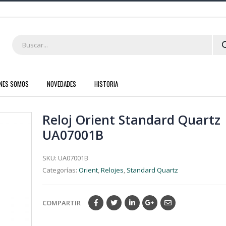
ENES SOMOS
NOVEDADES
HISTORIA
Reloj Orient Standard Quartz
UA07001B
SKU:
UA07001B
Categorías:
Orient
,
Relojes
,
Standard Quartz
COMPARTIR