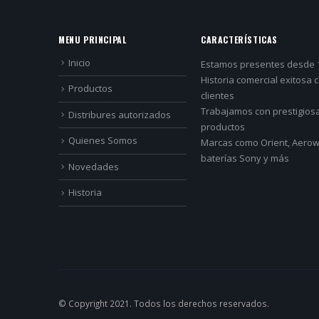
MENU PRINCIPAL
CARACTERÍSTICAS
Inicio
Estamos presentes desde 
Historia comercial exitosa 
Productos
clientes
Trabajamos con prestigios
Distribures autorizados
productos
Quienes Somos
Marcas como Orient, Aerowa
baterías Sony y más
Novedades
Historia
© Copyright 2021. Todos los derechos reservados.