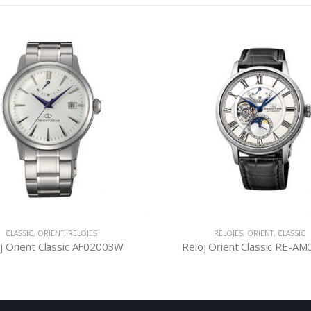
CLASSIC
,
ORIENT
,
RELOJES
RELOJES
,
ORIENT
,
CLASSIC
j Orient Classic AF02003W
Reloj Orient Classic RE-A