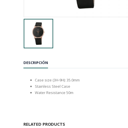
DESCRIPCIÓN
Case size (3H-9H): 35.0mm
Stainless Steel Case
Water Resistance 50m
RELATED PRODUCTS