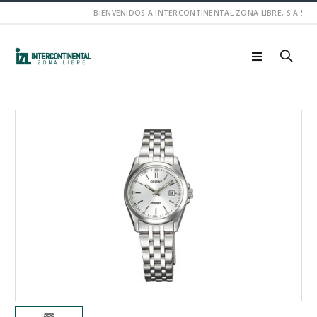
BIENVENIDOS A INTERCONTINENTAL ZONA LIBRE, S.A.!