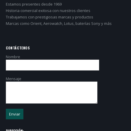
Estamos presentes desde 1969
Historia comercial exitosa con nuestros clientes
Trabajamos con prestigiosas marcas y productos
Marcas como Orient, Aerowatch, Lotus, baterías Sony y más
CONTÁCTENOS
Nombre
Mensaje
DIRECCIÓN: