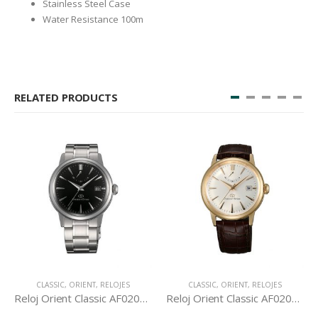
Stainless Steel Case
Water Resistance 100m
RELATED PRODUCTS
CLASSIC
,
ORIENT
,
RELOJES
CLASSIC
,
ORIENT
,
RELOJES
Reloj Orient Classic AF02002B
Reloj Orient Classic AF02001S