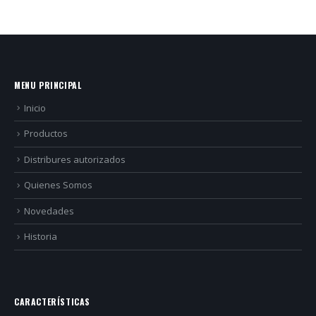
MENU PRINCIPAL
Inicio
Productos
Distribures autorizados
Quienes Somos
Novedades
Historia
CARACTERÍSTICAS