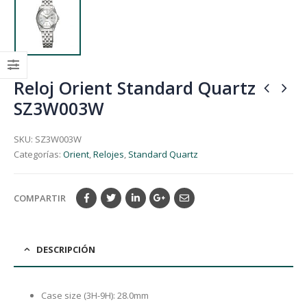
Reloj Orient Standard Quartz
SZ3W003W
SKU:
SZ3W003W
Categorías:
Orient
,
Relojes
,
Standard Quartz
COMPARTIR
DESCRIPCIÓN
Case size (3H-9H): 28.0mm