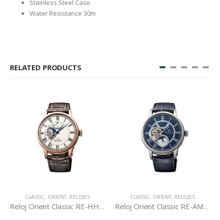
Stainless Steel Case
Water Resistance 30m
RELATED PRODUCTS
CLASSIC
,
ORIENT
,
RELOJES
CLASSIC
,
ORIENT
,
RELOJES
Reloj Orient Classic RE-HH0003S
Reloj Orient Classic RE-AM0002L