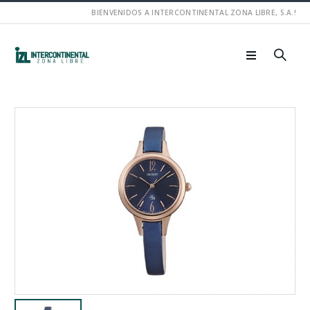
BIENVENIDOS A INTERCONTINENTAL ZONA LIBRE, S.A.!