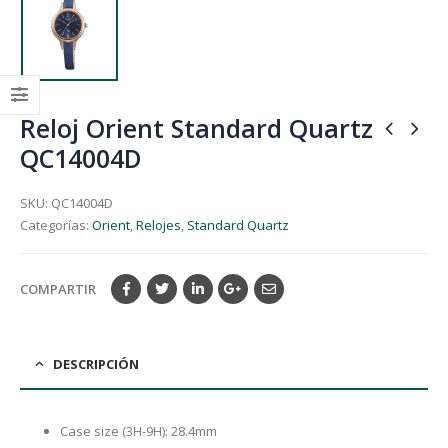
Reloj Orient Standard Quartz
QC14004D
SKU:
QC14004D
Categorías:
Orient
,
Relojes
,
Standard Quartz
COMPARTIR
DESCRIPCIÓN
Case size (3H-9H): 28.4mm