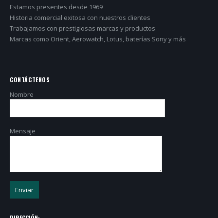
Estamos presentes desde 1969
Historia comercial exitosa con nuestros clientes
Trabajamos con prestigiosas marcas y productos
Marcas como Orient, Aerowatch, Lotus, baterías Sony y más
CONTÁCTENOS
Nombre
Mensaje
DIRECCIÓN: