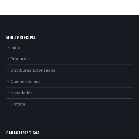
MENU PRINCIPAL
Inicio
Productos
Distribures autorizados
Quienes Somos
Novedades
Historia
CARACTERÍSTICAS