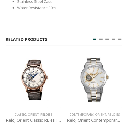
Stainless Steel Case
Water Resistance 30m
RELATED PRODUCTS
CLASSIC
,
ORIENT
,
RELOJES
CONTEMPORARY
,
ORIENT
,
RELOJES
Reloj Orient Classic RE-HH0003S
Reloj Orient Contemporary DA02001W