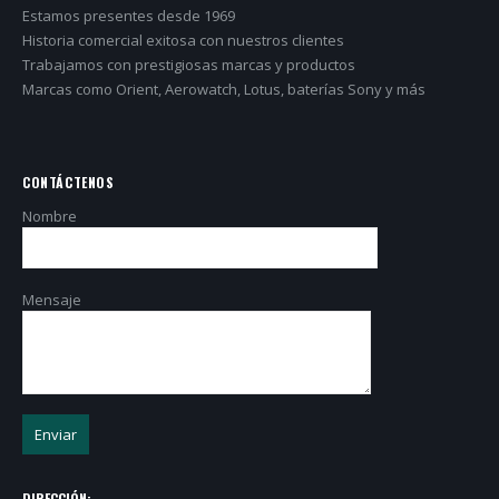
Estamos presentes desde 1969
Historia comercial exitosa con nuestros clientes
Trabajamos con prestigiosas marcas y productos
Marcas como Orient, Aerowatch, Lotus, baterías Sony y más
CONTÁCTENOS
Nombre
Mensaje
DIRECCIÓN: