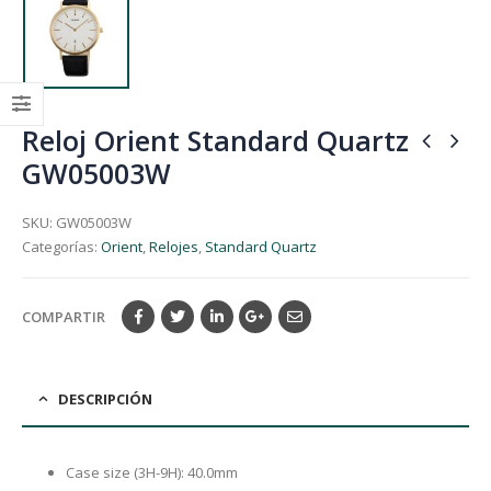
Reloj Orient Standard Quartz
GW05003W
SKU:
GW05003W
Categorías:
Orient
,
Relojes
,
Standard Quartz
COMPARTIR
DESCRIPCIÓN
Case size (3H-9H): 40.0mm