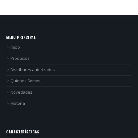
MENU PRINCIPAL
Inicio
Productos
Distribures autorizados
Quienes Somos
Novedades
Historia
CARACTERÍSTICAS