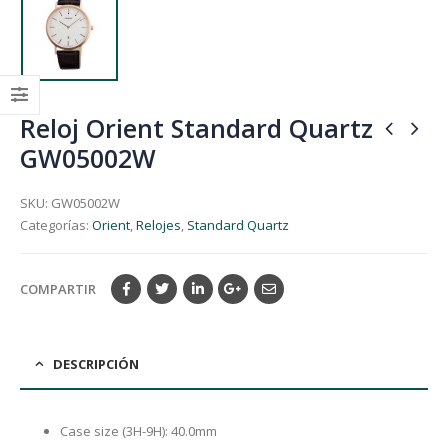
Reloj Orient Standard Quartz
GW05002W
SKU:
GW05002W
Categorías:
Orient
,
Relojes
,
Standard Quartz
COMPARTIR
DESCRIPCIÓN
Case size (3H-9H): 40.0mm