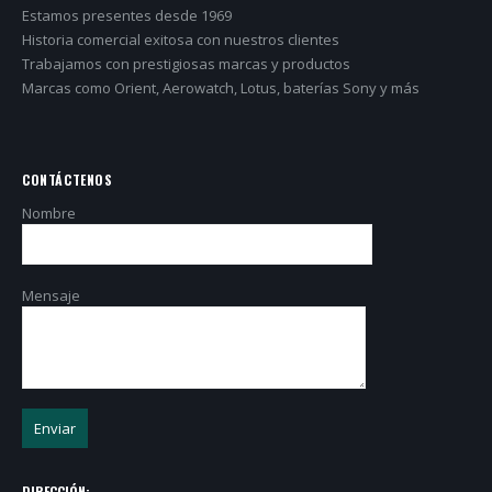
Estamos presentes desde 1969
Historia comercial exitosa con nuestros clientes
Trabajamos con prestigiosas marcas y productos
Marcas como Orient, Aerowatch, Lotus, baterías Sony y más
CONTÁCTENOS
Nombre
Mensaje
DIRECCIÓN: