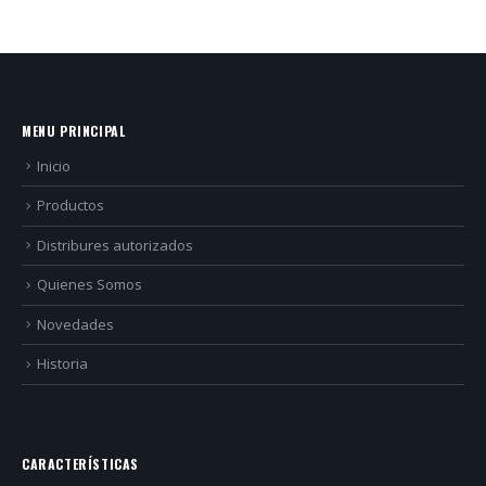
MENU PRINCIPAL
Inicio
Productos
Distribures autorizados
Quienes Somos
Novedades
Historia
CARACTERÍSTICAS