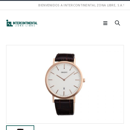
BIENVENIDOS A INTERCONTINENTAL ZONA LIBRE, S.A.!