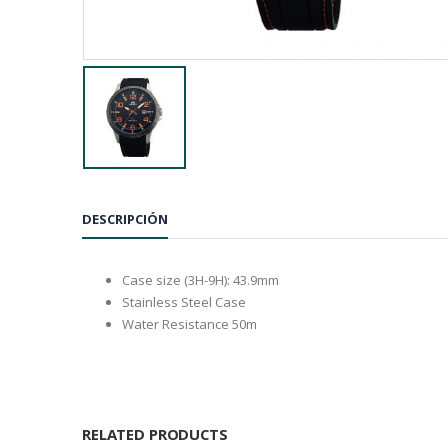
DESCRIPCIÓN
Case size (3H-9H): 43.9mm
Stainless Steel Case
Water Resistance 50m
RELATED PRODUCTS