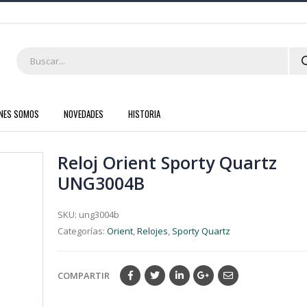
ENES SOMOS
NOVEDADES
HISTORIA
Reloj Orient Sporty Quartz
UNG3004B
SKU:
ung3004b
Categorías:
Orient
,
Relojes
,
Sporty Quartz
COMPARTIR