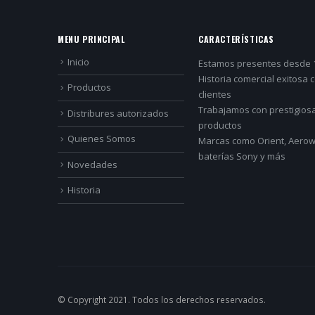
MENU PRINCIPAL
CARACTERÍSTICAS
Inicio
Estamos presentes desde 
Historia comercial exitosa 
Productos
clientes
Trabajamos con prestigios
Distribures autorizados
productos
Quienes Somos
Marcas como Orient, Aerowa
baterías Sony y más
Novedades
Historia
© Copyright 2021. Todos los derechos reservados.