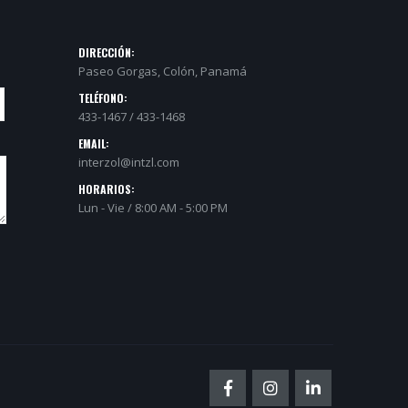
DIRECCIÓN:
Paseo Gorgas, Colón, Panamá
TELÉFONO:
433-1467 / 433-1468
EMAIL:
interzol@intzl.com
HORARIOS:
Lun - Vie / 8:00 AM - 5:00 PM