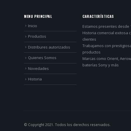
MENU PRINCIPAL
CARACTERÍSTICAS
Inicio
Estamos presentes desde 
Historia comercial exitosa 
Productos
clientes
Trabajamos con prestigios
Distribures autorizados
productos
Quienes Somos
Marcas como Orient, Aerowa
baterías Sony y más
Novedades
Historia
© Copyright 2021. Todos los derechos reservados.