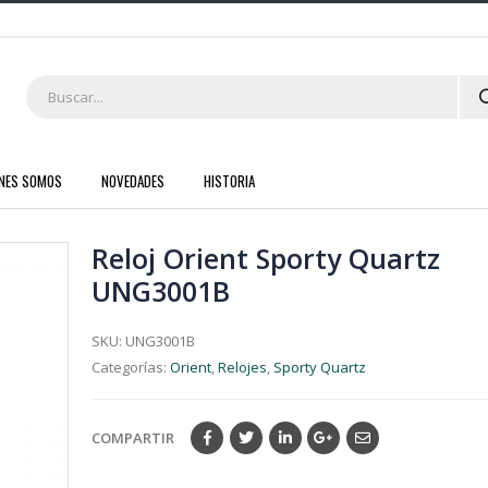
ENES SOMOS
NOVEDADES
HISTORIA
Reloj Orient Sporty Quartz
UNG3001B
SKU:
UNG3001B
Categorías:
Orient
,
Relojes
,
Sporty Quartz
COMPARTIR