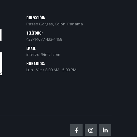
DIRECCIÓN:
Paseo Gorgas, Colón, Panamá
TELÉFONO:
433-1467 / 433-1468
EMAIL:
interzol@intzl.com
HORARIOS:
Lun - Vie / 8:00 AM - 5:00 PM