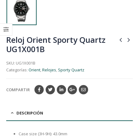
Reloj Orient Sporty Quartz
UG1X001B
SKU:
UG1X001B
Categorías:
Orient
,
Relojes
,
Sporty Quartz
COMPARTIR
DESCRIPCIÓN
Case size (3H-9H): 43.0mm