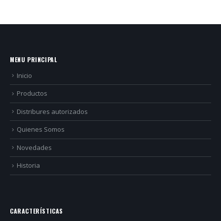
MENU PRINCIPAL
Inicio
Productos
Distribures autorizados
Quienes Somos
Novedades
Historia
CARACTERÍSTICAS