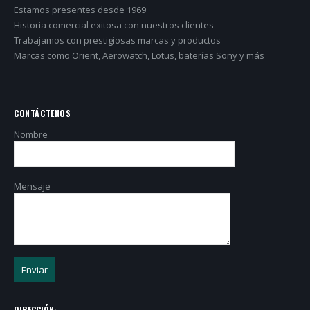
Estamos presentes desde 1969
Historia comercial exitosa con nuestros clientes
Trabajamos con prestigiosas marcas y productos
Marcas como Orient, Aerowatch, Lotus, baterías Sony y más
CONTÁCTENOS
Nombre
Mensaje
DIRECCIÓN: