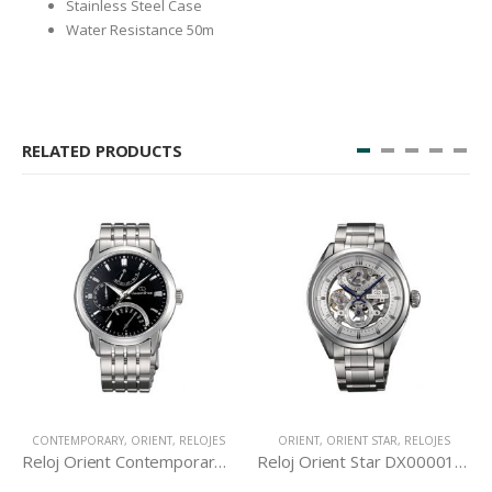
Stainless Steel Case
Water Resistance 50m
RELATED PRODUCTS
CONTEMPORARY
,
ORIENT
,
RELOJES
ORIENT
,
ORIENT STAR
,
RELOJES
Reloj Orient Contemporary DE00002B
Reloj Orient Star DX00001W