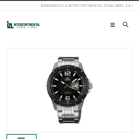
BIENVENIDOS A INTERCONTINENTAL ZONA LIBRE, S.A.!