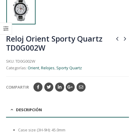
Reloj Orient Sporty Quartz
TD0G002W
SKU:
TD0G002W
Categorías:
Orient
,
Relojes
,
Sporty Quartz
COMPARTIR
DESCRIPCIÓN
Case size (3H-9H): 45.0mm