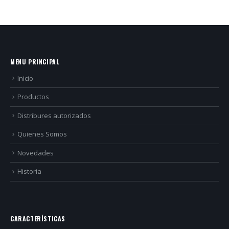
MENU PRINCIPAL
Inicio
Productos
Distribures autorizados
Quienes Somos
Novedades
Historia
CARACTERÍSTICAS