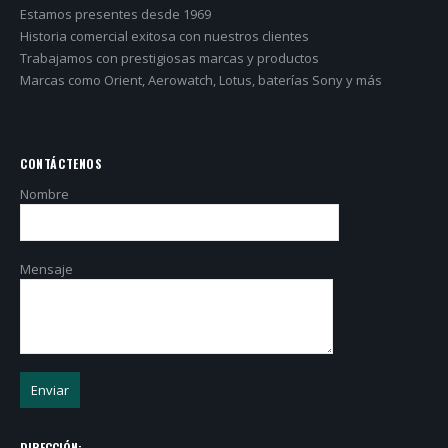
Estamos presentes desde 1969
Historia comercial exitosa con nuestros clientes
Trabajamos con prestigiosas marcas y productos
Marcas como Orient, Aerowatch, Lotus, baterías Sony y más
CONTÁCTENOS
Nombre
Mensaje
DIRECCIÓN: