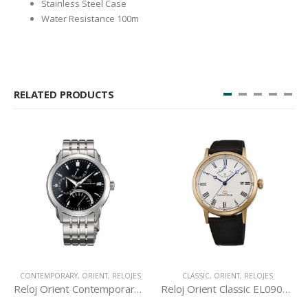
Stainless Steel Case
Water Resistance 100m
RELATED PRODUCTS
CONTEMPORARY
,
ORIENT
,
RELOJES
CLASSIC
,
ORIENT
,
RELOJES
Reloj Orient Contemporary DE00002B
Reloj Orient Classic EL09002W