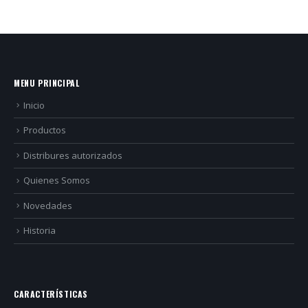
MENU PRINCIPAL
Inicio
Productos
Distribures autorizados
Quienes Somos
Novedades
Historia
CARACTERÍSTICAS