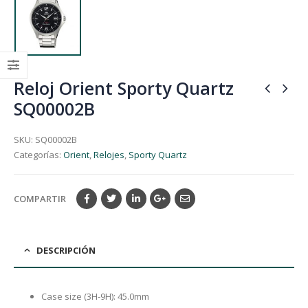
Reloj Orient Sporty Quartz
SQ00002B
SKU:
SQ00002B
Categorías:
Orient
,
Relojes
,
Sporty Quartz
COMPARTIR
DESCRIPCIÓN
Case size (3H-9H): 45.0mm