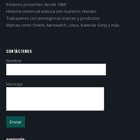
Estamos presentes desde 1969
Historia comercial exitosa con nuestros clientes
Trabajamos con prestigiosas marcas y productos
Marcas como Orient, Aerowatch, Lotus, baterías Sony y más
CONTÁCTENOS
Nombre
Mensaje
DIRECCIÓN: