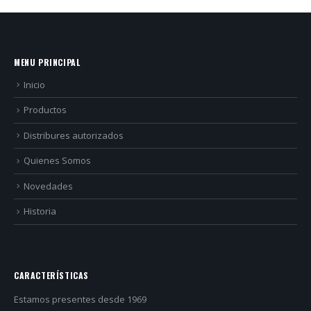
MENU PRINCIPAL
Inicio
Productos
Distribures autorizados
Quienes Somos
Novedades
Historia
CARACTERÍSTICAS
Estamos presentes desde 1969