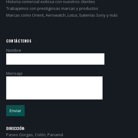
Historia comercial exitosa con nuestros clientes
Trabajamos con prestigiosas marcas y productos
Marcas como Orient, Aerowatch, Lotus, baterías Sony y más
CONTÁCTENOS
Nombre
Mensaje
DIRECCIÓN:
Paseo Gorgas, Colón, Panamá