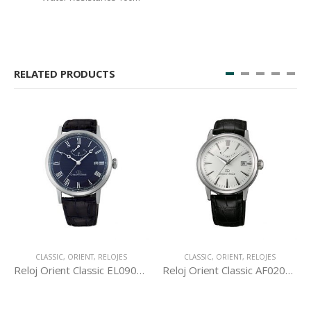
RELATED PRODUCTS
CLASSIC
,
ORIENT
,
RELOJES
CLASSIC
,
ORIENT
,
RELOJES
Reloj Orient Classic EL09003D
Reloj Orient Classic AF02004W