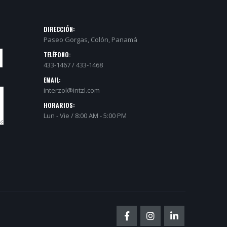
DIRECCIÓN:
Paseo Gorgas, Colón, Panamá
TELÉFONO:
433-1467 / 433-1468
EMAIL:
interzol@intzl.com
HORARIOS:
Lun - Vie / 8:00 AM - 5:00 PM