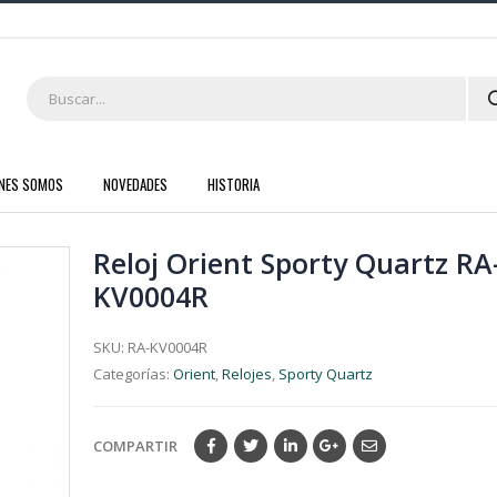
ENES SOMOS
NOVEDADES
HISTORIA
Reloj Orient Sporty Quartz RA
KV0004R
SKU:
RA-KV0004R
Categorías:
Orient
,
Relojes
,
Sporty Quartz
COMPARTIR