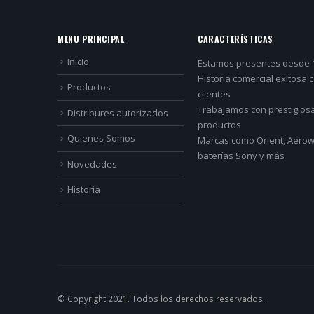
MENU PRINCIPAL
CARACTERÍSTICAS
Inicio
Estamos presentes desde 
Historia comercial exitosa 
Productos
clientes
Trabajamos con prestigios
Distribures autorizados
productos
Quienes Somos
Marcas como Orient, Aerowa
baterías Sony y más
Novedades
Historia
© Copyright 2021. Todos los derechos reservados.