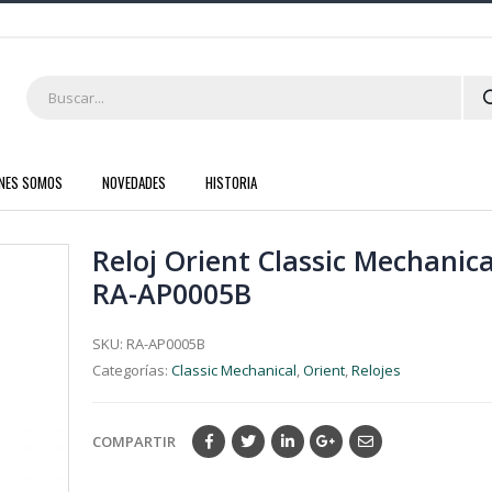
ENES SOMOS
NOVEDADES
HISTORIA
Reloj Orient Classic Mechanica
RA-AP0005B
SKU:
RA-AP0005B
Categorías:
Classic Mechanical
,
Orient
,
Relojes
COMPARTIR