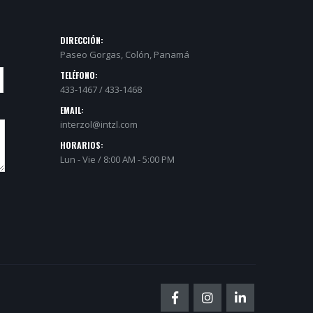
DIRECCIÓN:
Paseo Gorgas, Colón, Panamá
TELÉFONO:
433-1467 / 433-1468
EMAIL:
interzol@intzl.com
HORARIOS:
Lun - Vie / 8:00 AM - 5:00 PM