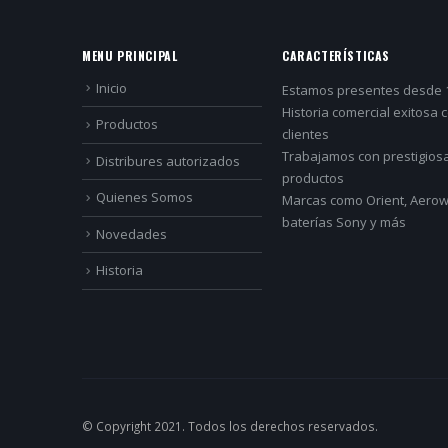
MENU PRINCIPAL
CARACTERÍSTICAS
Inicio
Estamos presentes desde 
Historia comercial exitosa 
Productos
clientes
Trabajamos con prestigios
Distribures autorizados
productos
Quienes Somos
Marcas como Orient, Aerowa
baterías Sony y más
Novedades
Historia
© Copyright 2021. Todos los derechos reservados.