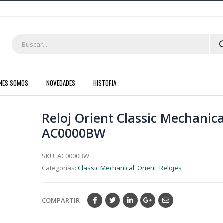
ENES SOMOS
NOVEDADES
HISTORIA
Reloj Orient Classic Mechanica
AC0000BW
SKU:
AC0000BW
Categorías:
Classic Mechanical
,
Orient
,
Relojes
COMPARTIR