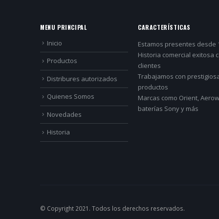
MENU PRINCIPAL
CARACTERÍSTICAS
Inicio
Estamos presentes desde 
Historia comercial exitosa 
Productos
clientes
Trabajamos con prestigios
Distribures autorizados
productos
Quienes Somos
Marcas como Orient, Aerowa
baterías Sony y más
Novedades
Historia
© Copyright 2021. Todos los derechos reservados.