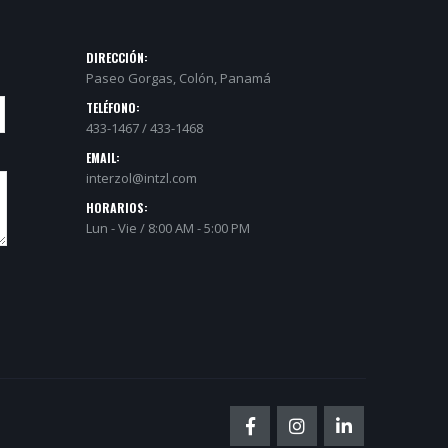
DIRECCIÓN:
Paseo Gorgas, Colón, Panamá
TELÉFONO:
433-1467 / 433-1468
EMAIL:
interzol@intzl.com
HORARIOS:
Lun - Vie / 8:00 AM - 5:00 PM