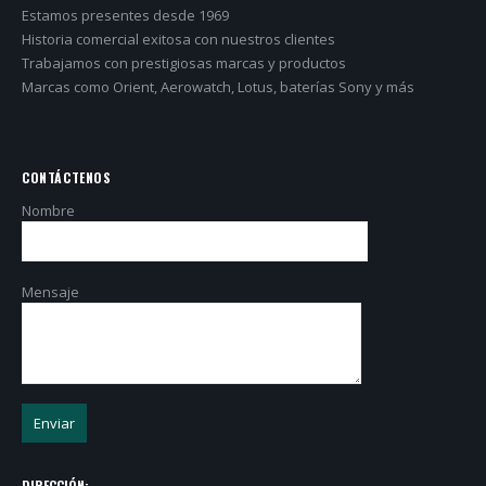
Estamos presentes desde 1969
Historia comercial exitosa con nuestros clientes
Trabajamos con prestigiosas marcas y productos
Marcas como Orient, Aerowatch, Lotus, baterías Sony y más
CONTÁCTENOS
Nombre
Mensaje
DIRECCIÓN: