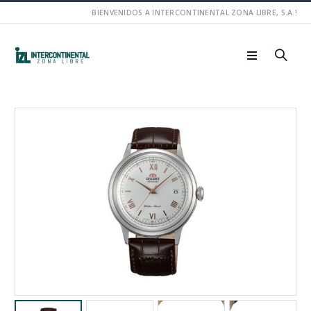
BIENVENIDOS A INTERCONTINENTAL ZONA LIBRE, S.A.!