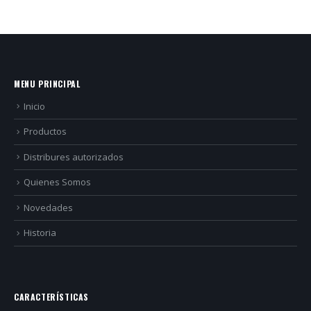
MENU PRINCIPAL
Inicio
Productos
Distribures autorizados
Quienes Somos
Novedades
Historia
CARACTERÍSTICAS