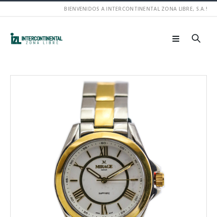
BIENVENIDOS A INTERCONTINENTAL ZONA LIBRE, S.A.!