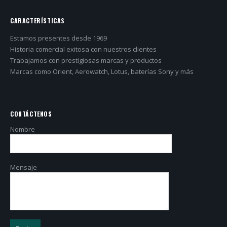
CARACTERÍSTICAS
Estamos presentes desde 1969
Historia comercial exitosa con nuestros clientes
Trabajamos con prestigiosas marcas y productos
Marcas como Orient, Aerowatch, Lotus, baterías Sony y más
CONTÁCTENOS
Nombre
Mensaje