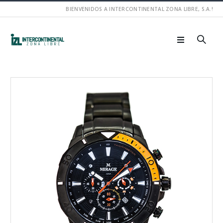
BIENVENIDOS A INTERCONTINENTAL ZONA LIBRE, S.A.!