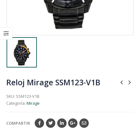
Reloj Mirage SSM123-V1B
SKU:
SSM123-V1B
Categoría:
Mirage
COMPARTIR