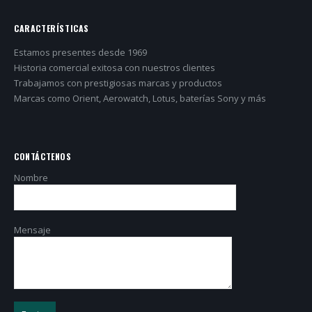
CARACTERÍSTICAS
Estamos presentes desde 1969
Historia comercial exitosa con nuestros clientes
Trabajamos con prestigiosas marcas y productos
Marcas como Orient, Aerowatch, Lotus, baterías Sony y más
CONTÁCTENOS
Nombre
Mensaje