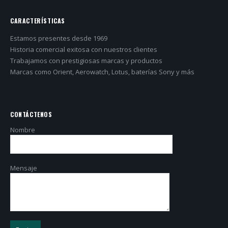
CARACTERÍSTICAS
Estamos presentes desde 1969
Historia comercial exitosa con nuestros clientes
Trabajamos con prestigiosas marcas y productos
Marcas como Orient, Aerowatch, Lotus, baterías Sony y más
CONTÁCTENOS
Nombre
Mensaje