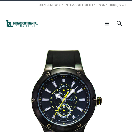
BIENVENIDOS A INTERCONTINENTAL ZONA LIBRE, S.A.!