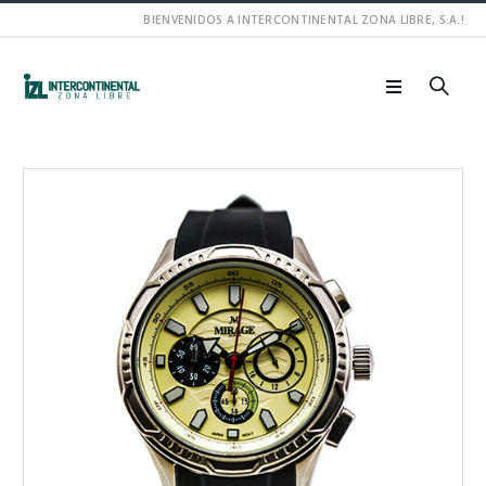
BIENVENIDOS A INTERCONTINENTAL ZONA LIBRE, S.A.!