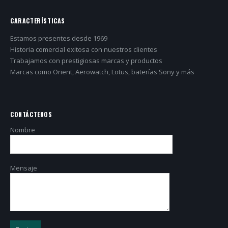
CARACTERÍSTICAS
Estamos presentes desde 1969
Historia comercial exitosa con nuestros clientes
Trabajamos con prestigiosas marcas y productos
Marcas como Orient, Aerowatch, Lotus, baterías Sony y más
CONTÁCTENOS
Nombre
Mensaje