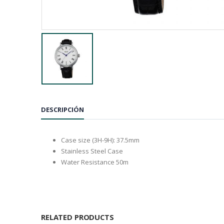
DESCRIPCIÓN
Case size (3H-9H): 37.5mm
Stainless Steel Case
Water Resistance 50m
RELATED PRODUCTS