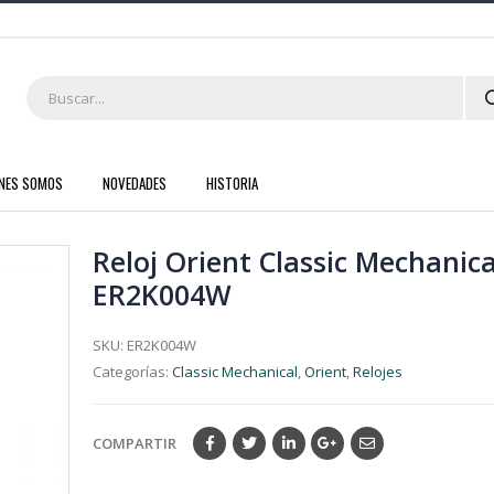
ENES SOMOS
NOVEDADES
HISTORIA
Reloj Orient Classic Mechanica
ER2K004W
SKU:
ER2K004W
Categorías:
Classic Mechanical
,
Orient
,
Relojes
COMPARTIR