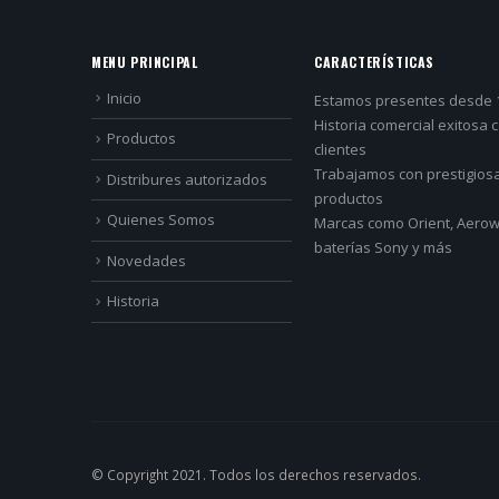
MENU PRINCIPAL
CARACTERÍSTICAS
Inicio
Estamos presentes desde 
Historia comercial exitosa 
Productos
clientes
Trabajamos con prestigios
Distribures autorizados
productos
Quienes Somos
Marcas como Orient, Aerowa
baterías Sony y más
Novedades
Historia
© Copyright 2021. Todos los derechos reservados.