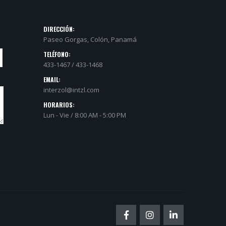
DIRECCIÓN:
Paseo Gorgas, Colón, Panamá
TELÉFONO:
433-1467 / 433-1468
EMAIL:
interzol@intzl.com
HORARIOS:
Lun - Vie / 8:00 AM - 5:00 PM