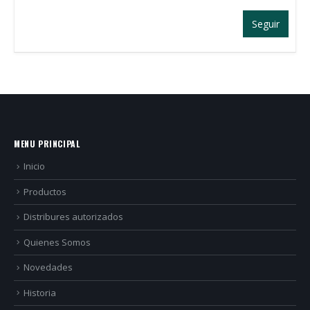
Seguir
MENU PRINCIPAL
Inicio
Productos
Distribures autorizados
Quienes Somos
Novedades
Historia