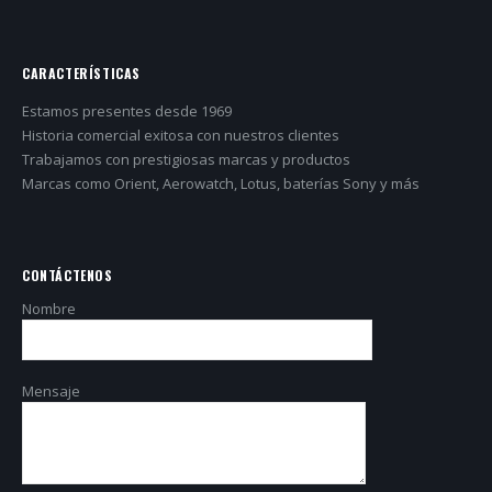
CARACTERÍSTICAS
Estamos presentes desde 1969
Historia comercial exitosa con nuestros clientes
Trabajamos con prestigiosas marcas y productos
Marcas como Orient, Aerowatch, Lotus, baterías Sony y más
CONTÁCTENOS
Nombre
Mensaje