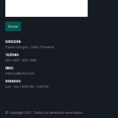
DIRECCIÓN:
Paseo Gorgas, Colón, Panamá
TELÉFONO:
433-1467 / 433-1468
EMAIL:
interzol@intzl.com
HORARIOS:
Lun - Vie / 8:00 AM - 5:00 PM
© Copyright 2021. Todos los derechos reservados.