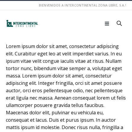
BIENVENIDOS A INTERCONTINENTAL ZONA LIBRE, S.A.!
Lorem ipsum dolor sit amet, consectetur adipiscing
elit. Curabitur eget leo at velit imperdiet varius. In eu
ipsum vitae velit congue iaculis vitae at risus. Nullam
tortor nunc, bibendum vitae semper a, volutpat eget
massa. Lorem ipsum dolor sit amet, consectetur
adipiscing elit. Integer fringilla, orci sit amet posuere
auctor, orci eros pellentesque odio, nec pellentesque
erat ligula nec massa. Aenean consequat lorem ut felis
ullamcorper posuere gravida tellus faucibus.
Maecenas dolor elit, pulvinar eu vehicula eu,
consequat et lacus. Duis et purus ipsum. In auctor
mattis ipsum id molestie. Donec risus nulla, fringilla a