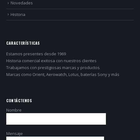
Novedades
Historia
CARACTERÍSTICAS
Estamos presentes desde 1969
Historia comercial exitosa con nuestros clientes
Trabajamos con prestigiosas marcas y productos
Marcas como Orient, Aerowatch, Lotus, baterías Sony y más
CONTÁCTENOS
Nombre
Mensaje