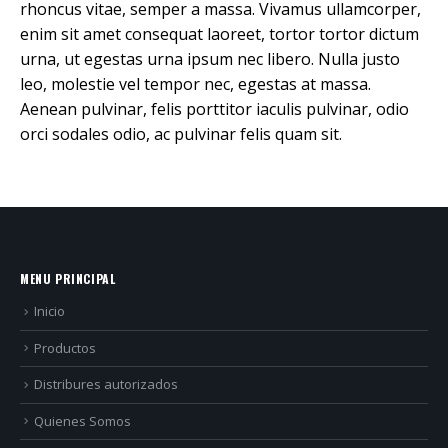
rhoncus vitae, semper a massa. Vivamus ullamcorper,
enim sit amet consequat laoreet, tortor tortor dictum
urna, ut egestas urna ipsum nec libero. Nulla justo
leo, molestie vel tempor nec, egestas at massa.
Aenean pulvinar, felis porttitor iaculis pulvinar, odio
orci sodales odio, ac pulvinar felis quam sit.
MENU PRINCIPAL
Inicio
Productos
Distribures autorizados
Quienes Somos