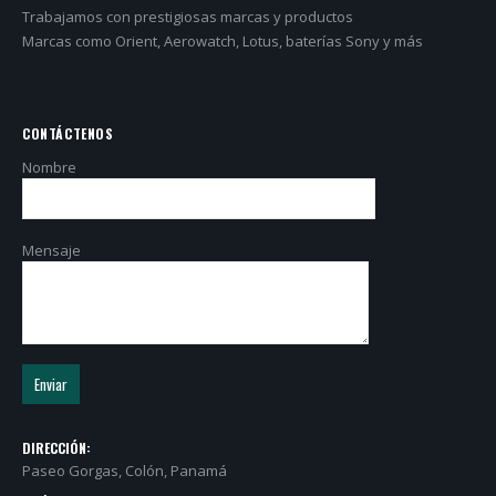
Trabajamos con prestigiosas marcas y productos
Marcas como Orient, Aerowatch, Lotus, baterías Sony y más
CONTÁCTENOS
Nombre
Mensaje
DIRECCIÓN:
Paseo Gorgas, Colón, Panamá