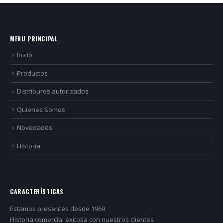
MENU PRINCIPAL
Inicio
Productos
Distribures autorizados
Quienes Somos
Novedades
Historia
CARACTERÍSTICAS
Estamos presentes desde 1969
Historia comercial exitosa con nuestros clientes