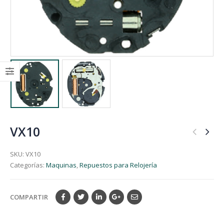
VX10
SKU:
VX10
Categorías:
Maquinas
,
Repuestos para Relojería
COMPARTIR