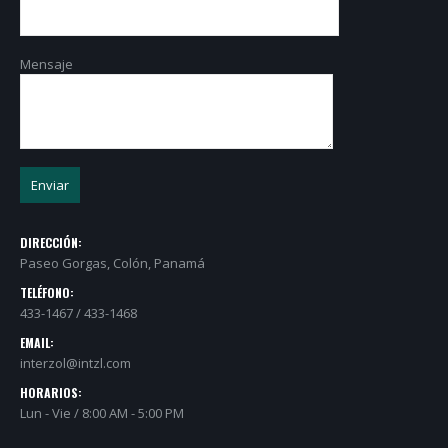
Mensaje
DIRECCIÓN:
Paseo Gorgas, Colón, Panamá
TELÉFONO:
433-1467 / 433-1468
EMAIL:
interzol@intzl.com
HORARIOS:
Lun - Vie / 8:00 AM - 5:00 PM