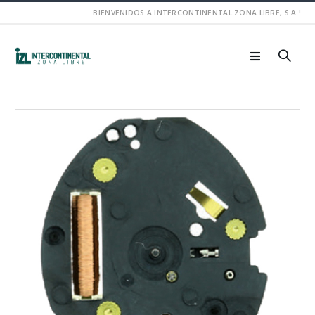
BIENVENIDOS A INTERCONTINENTAL ZONA LIBRE, S.A.!