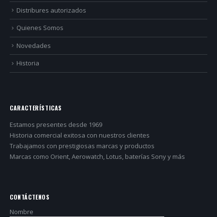
Distribures autorizados
Quienes Somos
Novedades
Historia
CARACTERÍSTICAS
Estamos presentes desde 1969
Historia comercial exitosa con nuestros clientes
Trabajamos con prestigiosas marcas y productos
Marcas como Orient, Aerowatch, Lotus, baterías Sony y más
CONTÁCTENOS
Nombre